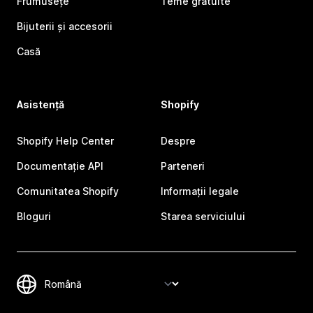
Frumusețe
Teme gratuite
Bijuterii și accesorii
Casă
Asistență
Shopify
Shopify Help Center
Despre
Documentație API
Parteneri
Comunitatea Shopify
Informații legale
Bloguri
Starea serviciului