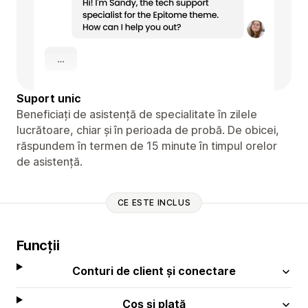
Suport unic
Beneficiați de asistență de specialitate în zilele
lucrătoare, chiar și în perioada de probă. De obicei,
răspundem în termen de 15 minute în timpul orelor
de asistență.
CE ESTE INCLUS
Funcții
Conturi de client și conectare
Coș și plată