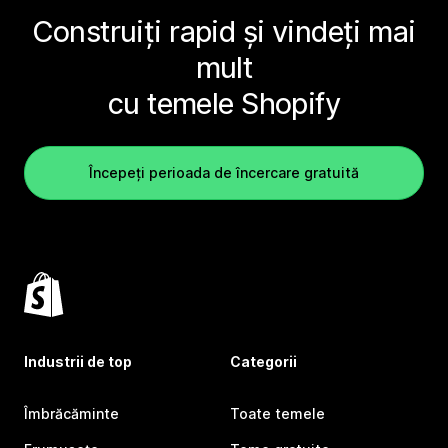
Construiți rapid și vindeți mai
mult
cu temele Shopify
Începeți perioada de încercare gratuită
Industrii de top
Categorii
Îmbrăcăminte
Toate temele