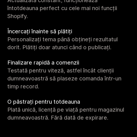
Actualizată constant; funcționează
întotdeauna perfect cu cele mai noi funcții
Shopify.
Încercați înainte să plătiți
Personalizați tema până obțineți rezultatul
dorit. Plătiți doar atunci când o publicați.
Finalizare rapidă a comenzii
Testată pentru viteză, astfel încât clienții
dumneavoastră să plaseze comanda într-un
timp record.
O păstrați pentru totdeauna
Plată unică, licență pe viață pentru magazinul
dumneavoastră. Fără dată de expirare.