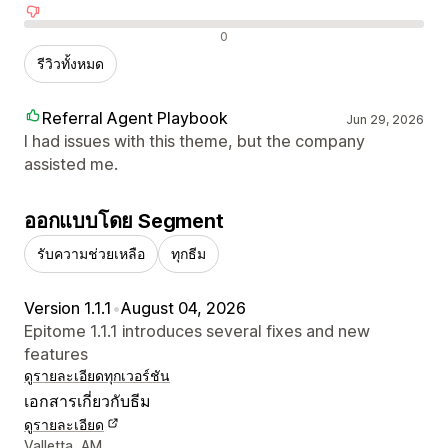
รีวิวเชิงลบ
0
รีวิวทั้งหมด
Referral Agent Playbook
Jun 29, 2026
I had issues with this theme, but the company
assisted me.
ออกแบบโดย Segment
รับความช่วยเหลือ
ทุกธีม
Version 1.1.1
•
August 04, 2026
Epitome 1.1.1 introduces several fixes and new
features
ดูรายละเอียด
ทุกเวอร์ชัน
เอกสารเกี่ยวกับธีม
ดูรายละเอียด
รายละเอียดการติดต่อผู้ออกแบบ
Valletta, AM