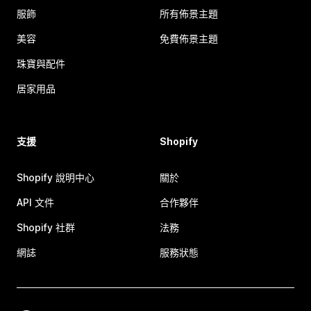
服飾
所有佈景主題
美容
免費佈景主題
珠寶與配件
居家用品
支援
Shopify
Shopify 說明中心
關於
API 文件
合作夥伴
Shopify 社群
法務
網誌
服務狀態