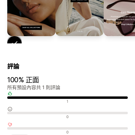
評論
100% 正面
所有預設內容共 1 則評論
正面評論
1
中立評論
0
負面評論
0