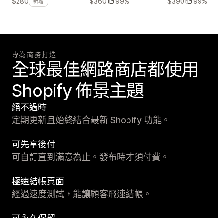
$360
99%
$390
99%
$280
新增
專為商務打造
全球最佳網路商店都使用
Shopify 佈景主題
絕不過時
定期更新且始終結合最新 Shopify 功能。
可先享後付
可自訂直到滿意為止。發布時才須付費。
極速結帳頁面
經過速度測試，能讓顧客飛速結帳。