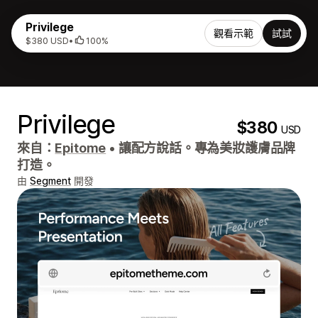
Privilege
觀看示範
試試
$380 USD
•
100%
Privilege
$380
USD
來自：
Epitome
•
讓配方說話。專為美妝護膚品牌
打造。
由
Segment
開發