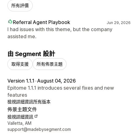
所有評價
Referral Agent Playbook
Jun 29, 2026
I had issues with this theme, but the company
assisted me.
由 Segment 設計
取得支援
所有佈景主題
Version 1.1.1
•
August 04, 2026
Epitome 1.1.1 introduces several fixes and new
features
檢視詳細資訊
所有版本
佈景主題文件
檢視詳細資訊
設計者聯絡詳細資訊
Valletta, AM
support@madebysegment.com