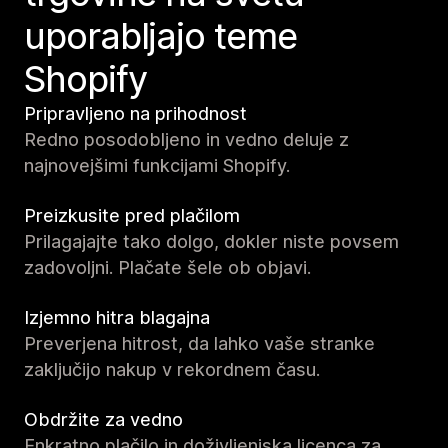
uporabljajo teme
Shopify
Pripravljeno na prihodnost
Redno posodobljeno in vedno deluje z
najnovejšimi funkcijami Shopify.
Preizkusite pred plačilom
Prilagajajte tako dolgo, dokler niste povsem
zadovoljni. Plačate šele ob objavi.
Izjemno hitra blagajna
Preverjena hitrost, da lahko vaše stranke
zaključijo nakup v rekordnem času.
Obdržite za vedno
Enkratno plačilo in doživljenjska licenca za