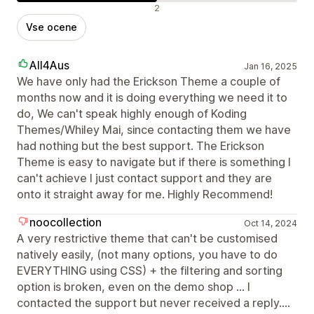
Negativne ocene
2
Vse ocene
All4Aus
Jan 16, 2025
We have only had the Erickson Theme a couple of
months now and it is doing everything we need it to
do, We can't speak highly enough of Koding
Themes/Whiley Mai, since contacting them we have
had nothing but the best support. The Erickson
Theme is easy to navigate but if there is something I
can't achieve I just contact support and they are
onto it straight away for me. Highly Recommend!
noocollection
Oct 14, 2024
A very restrictive theme that can't be customised
natively easily, (not many options, you have to do
EVERYTHING using CSS) + the filtering and sorting
option is broken, even on the demo shop ... I
contacted the support but never received a reply....