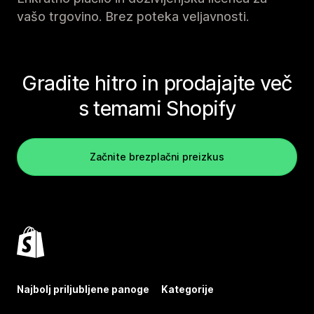
vašo trgovino. Brez poteka veljavnosti.
Gradite hitro in prodajajte več
s temami Shopify
Začnite brezplačni preizkus
Najbolj priljubljene panoge
Kategorije