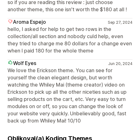
so if you are reading this review : just choose
another theme, this one isn't worth the $180 at all !
Aroma Espejo
Sep 27, 2024
hello, I asked for help to get two rows in the
collection/all section and nobody culd help, even
they tried to charge me 80 dollars for a change even
when I paid 180 for the whole theme
Wolf Eyes
Jun 20, 2024
We love the Erickson theme. You can see for
yourself the clean elegant design, but worth
watching the Whiley Mai (theme creator) video on
Erickson to pick up all the other niceties such as up
selling products on the cart, etc. Very easy to turn
modules on or off, so you can change the look of
your website very quickly. Unbelievably good, fast
back up from Whiley Mai! 10/10
Oblikoval(a) Koding Themes