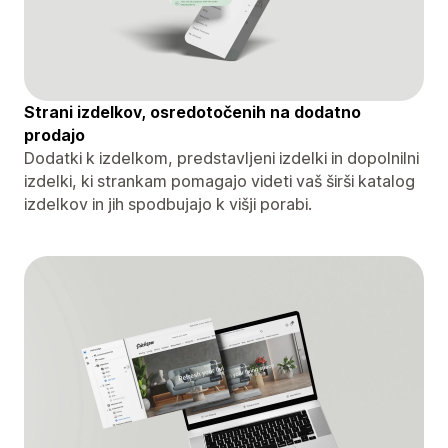
Strani izdelkov, osredotočenih na dodatno
prodajo
Dodatki k izdelkom, predstavljeni izdelki in dopolnilni
izdelki, ki strankam pomagajo videti vaš širši katalog
izdelkov in jih spodbujajo k višji porabi.