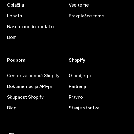
Oblačila
Vse teme
Lepota
Brezplačne teme
Nakit in modni dodatki
Dom
Podpora
Shopify
Center za pomoč Shopify
O podjetju
Dokumentacija API-ja
Partnerji
Skupnost Shopify
Pravno
Blogi
Stanje storitve