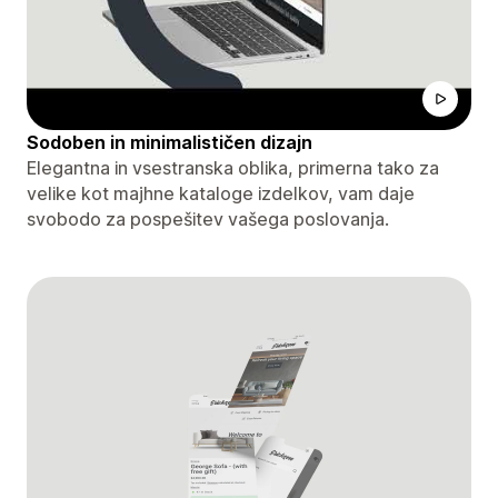
Sodoben in minimalističen dizajn
Elegantna in vsestranska oblika, primerna tako za
velike kot majhne kataloge izdelkov, vam daje
svobodo za pospešitev vašega poslovanja.