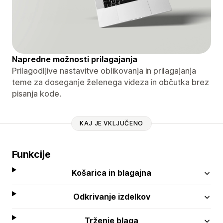
Napredne možnosti prilagajanja
Prilagodljive nastavitve oblikovanja in prilagajanja
teme za doseganje želenega videza in občutka brez
pisanja kode.
KAJ JE VKLJUČENO
Funkcije
Košarica in blagajna
Odkrivanje izdelkov
Trženje blaga