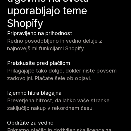
uporabljajo teme
Shopify
Pripravljeno na prihodnost
Redno posodobljeno in vedno deluje z
najnovejšimi funkcijami Shopify.
Preizkusite pred plačilom
Prilagajajte tako dolgo, dokler niste povsem
zadovoljni. Plačate šele ob objavi.
Izjemno hitra blagajna
Preverjena hitrost, da lahko vaše stranke
zaključijo nakup v rekordnem času.
Obdržite za vedno
Enkratno plačilo in doživljenjska licenca za