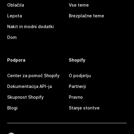
Oblačila
Vse teme
Lepota
Brezplačne teme
Nakit in modni dodatki
Dom
Podpora
Shopify
Center za pomoč Shopify
O podjetju
Dokumentacija API-ja
Partnerji
Skupnost Shopify
Pravno
Blogi
Stanje storitve