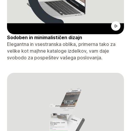
Sodoben in minimalističen dizajn
Elegantna in vsestranska oblika, primerna tako za
velike kot majhne kataloge izdelkov, vam daje
svobodo za pospešitev vašega poslovanja.