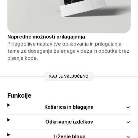
Napredne možnosti prilagajanja
Prilagodljive nastavitve oblikovanja in prilagajanja
teme za doseganje želenega videza in občutka brez
pisanja kode.
KAJ JE VKLJUČENO
Funkcije
Košarica in blagajna
Odkrivanje izdelkov
Trženje blaga