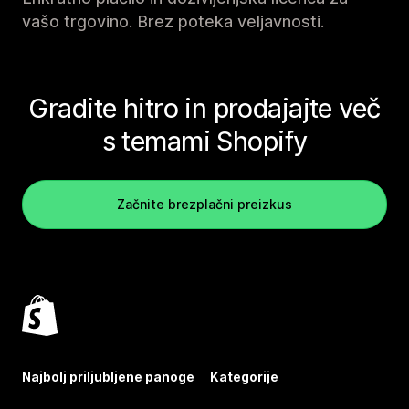
vašo trgovino. Brez poteka veljavnosti.
Gradite hitro in prodajajte več
s temami Shopify
Začnite brezplačni preizkus
Najbolj priljubljene panoge
Kategorije