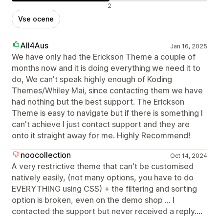
Negativne ocene
2
Vse ocene
All4Aus
Jan 16, 2025
We have only had the Erickson Theme a couple of
months now and it is doing everything we need it to
do, We can't speak highly enough of Koding
Themes/Whiley Mai, since contacting them we have
had nothing but the best support. The Erickson
Theme is easy to navigate but if there is something I
can't achieve I just contact support and they are
onto it straight away for me. Highly Recommend!
noocollection
Oct 14, 2024
A very restrictive theme that can't be customised
natively easily, (not many options, you have to do
EVERYTHING using CSS) + the filtering and sorting
option is broken, even on the demo shop ... I
contacted the support but never received a reply....