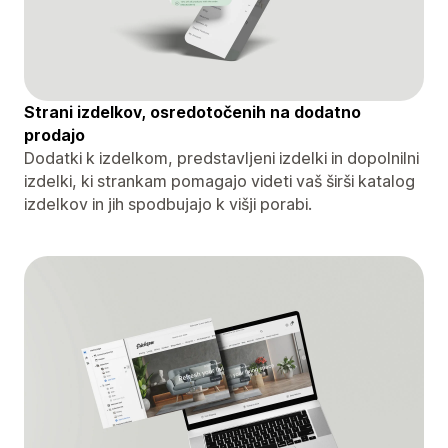
Strani izdelkov, osredotočenih na dodatno
prodajo
Dodatki k izdelkom, predstavljeni izdelki in dopolnilni
izdelki, ki strankam pomagajo videti vaš širši katalog
izdelkov in jih spodbujajo k višji porabi.