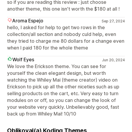
so if you are reading this review : just choose
another theme, this one isn't worth the $180 at all !
Aroma Espejo
Sep 27, 2024
hello, I asked for help to get two rows in the
collection/all section and nobody culd help, even
they tried to charge me 80 dollars for a change even
when I paid 180 for the whole theme
Wolf Eyes
Jun 20, 2024
We love the Erickson theme. You can see for
yourself the clean elegant design, but worth
watching the Whiley Mai (theme creator) video on
Erickson to pick up all the other niceties such as up
selling products on the cart, etc. Very easy to turn
modules on or off, so you can change the look of
your website very quickly. Unbelievably good, fast
back up from Whiley Mai! 10/10
Oblikoval(a) Koding Themes