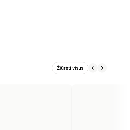
Žiūrėti visus