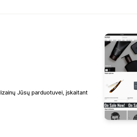
izainų Jūsų parduotuvei, įskaitant