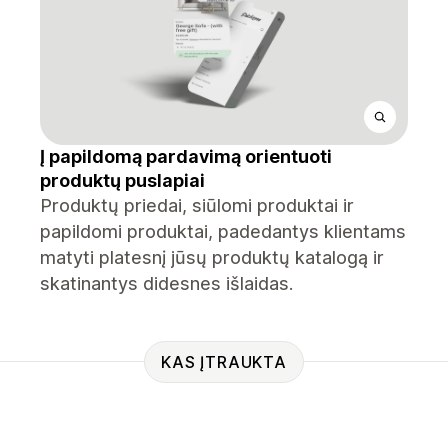
Į papildomą pardavimą orientuoti
produktų puslapiai
Produktų priedai, siūlomi produktai ir
papildomi produktai, padedantys klientams
matyti platesnį jūsų produktų katalogą ir
skatinantys didesnes išlaidas.
KAS ĮTRAUKTA