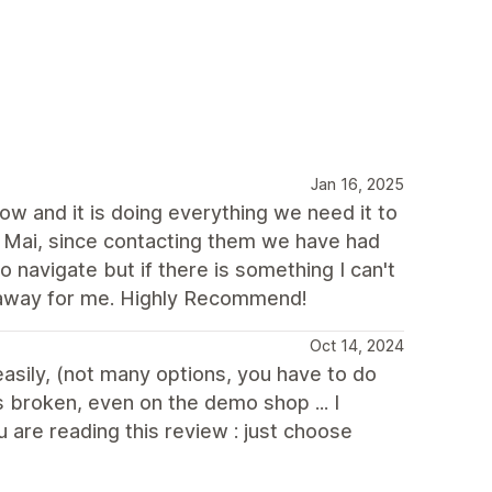
Jan 16, 2025
w and it is doing everything we need it to
 Mai, since contacting them we have had
 navigate but if there is something I can't
ht away for me. Highly Recommend!
Oct 14, 2024
easily, (not many options, you have to do
 broken, even on the demo shop ... I
u are reading this review : just choose