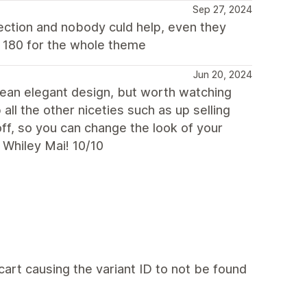
Sep 27, 2024
 section and nobody culd help, even they
d 180 for the whole theme
Jun 20, 2024
lean elegant design, but worth watching
all the other niceties such as up selling
off, so you can change the look of your
 Whiley Mai! 10/10
 cart causing the variant ID to not be found