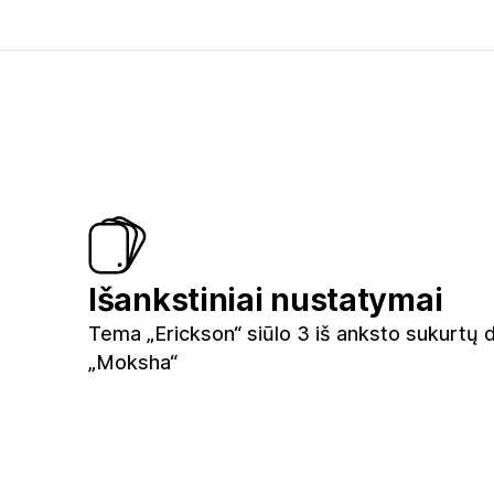
Išankstiniai nustatymai
Tema „Erickson“ siūlo 3 iš anksto sukurtų d
„Moksha“