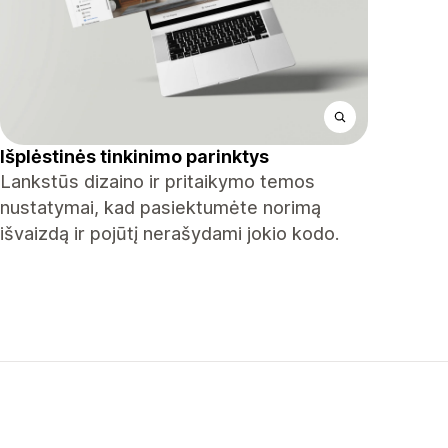
Išplėstinės tinkinimo parinktys
Lankstūs dizaino ir pritaikymo temos
nustatymai, kad pasiektumėte norimą
išvaizdą ir pojūtį nerašydami jokio kodo.