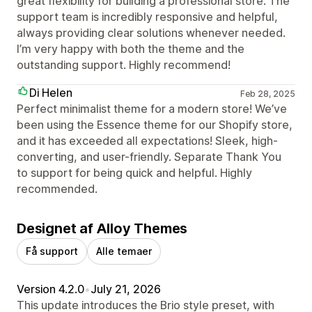
great flexibility for building a professional store. The
support team is incredibly responsive and helpful,
always providing clear solutions whenever needed.
I’m very happy with both the theme and the
outstanding support. Highly recommend!
Di Helen
Feb 28, 2025
Perfect minimalist theme for a modern store! We’ve
been using the Essence theme for our Shopify store,
and it has exceeded all expectations! Sleek, high-
converting, and user-friendly. Separate Thank You
to support for being quick and helpful. Highly
recommended.
Designet af Alloy Themes
Få support
Alle temaer
Version 4.2.0
•
July 21, 2026
This update introduces the Brio style preset, with