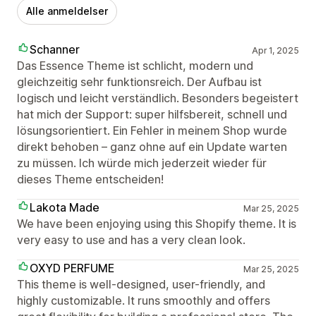
Alle anmeldelser
Schanner
Apr 1, 2025
Das Essence Theme ist schlicht, modern und
gleichzeitig sehr funktionsreich. Der Aufbau ist
logisch und leicht verständlich. Besonders begeistert
hat mich der Support: super hilfsbereit, schnell und
lösungsorientiert. Ein Fehler in meinem Shop wurde
direkt behoben – ganz ohne auf ein Update warten
zu müssen. Ich würde mich jederzeit wieder für
dieses Theme entscheiden!
Lakota Made
Mar 25, 2025
We have been enjoying using this Shopify theme. It is
very easy to use and has a very clean look.
OXYD PERFUME
Mar 25, 2025
This theme is well-designed, user-friendly, and
highly customizable. It runs smoothly and offers