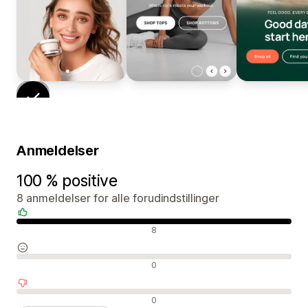
Anmeldelser
100 % positive
8 anmeldelser for alle forudindstillinger
Positive anmeldelser
8
Neutrale anmeldelser
0
Negative anmeldelser
0