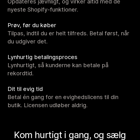
Opdateres jævnligt, og virker altid med de
nyeste Shopify-funktioner.
Prøv, før du køber
Tilpas, indtil du er helt tilfreds. Betal først, når
du udgiver det.
Lynhurtig betalingsproces
Lynhurtigt, så kunderne kan betale på
rekordtid.
Dit til evig tid
Betal én gang for en evighedslicens til din
butik. Licensen udløber aldrig.
Kom hurtigt i gang, og sælg