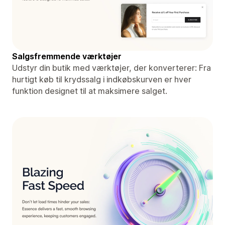
Salgsfremmende værktøjer
Udstyr din butik med værktøjer, der konverterer: Fra
hurtigt køb til krydssalg i indkøbskurven er hver
funktion designet til at maksimere salget.