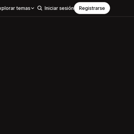
xplorar temas
Iniciar sesión
Registrarse