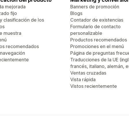
da mejorada
Banners de promoción
ado fijo
Blogs
 y clasificación de los
Contador de existencias
os
Formulario de contacto
de muestra
personalizable
enú
Productos recomendados
tos recomendados
Promociones en el menú
 navegación
Página de preguntas frecu
recientemente
Traducciones de la UE (ingl
francés, italiano, alemán, 
Ventas cruzadas
Vista rápida
Vistos recientemente