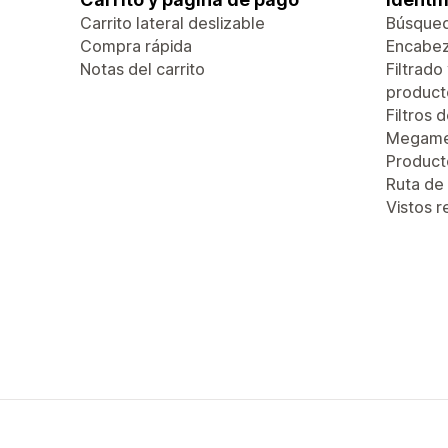
Carrito lateral deslizable
Búsque
Compra rápida
Encabez
Notas del carrito
Filtrado
product
Filtros 
Megam
Produc
Ruta de
Vistos 