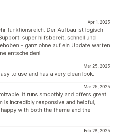
Apr 1, 2025
r funktionsreich. Der Aufbau ist logisch
upport: super hilfsbereit, schnell und
 behoben – ganz ohne auf ein Update warten
eme entscheiden!
Mar 25, 2025
easy to use and has a very clean look.
Mar 25, 2025
mizable. It runs smoothly and offers great
m is incredibly responsive and helpful,
y happy with both the theme and the
Feb 28, 2025