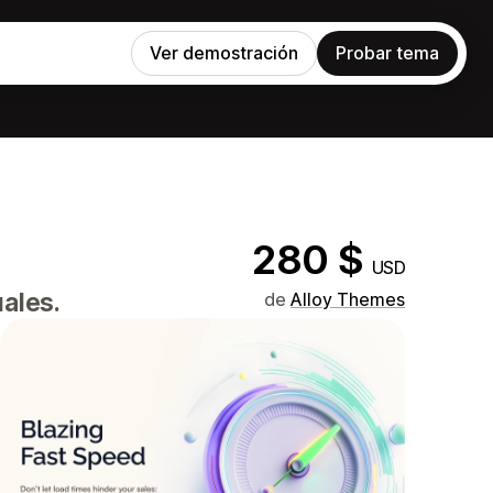
Ver demostración
Probar tema
280 $
USD
ales.
de
Alloy Themes