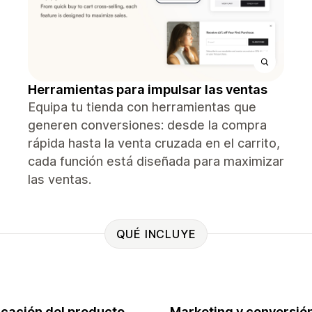
Herramientas para impulsar las ventas
Equipa tu tienda con herramientas que
generen conversiones: desde la compra
rápida hasta la venta cruzada en el carrito,
cada función está diseñada para maximizar
las ventas.
QUÉ INCLUYE
ficación del producto
Marketing y conversió