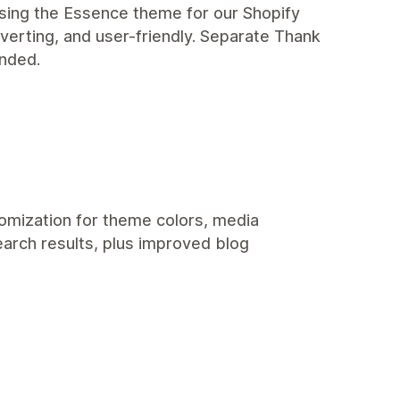
sing the Essence theme for our Shopify
nverting, and user-friendly. Separate Thank
ended.
tomization for theme colors, media
arch results, plus improved blog