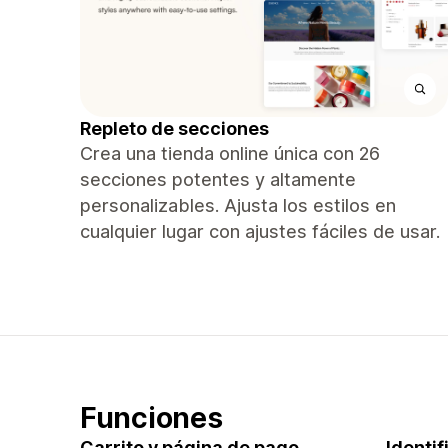
Repleto de secciones
Crea una tienda online única con 26
secciones potentes y altamente
personalizables. Ajusta los estilos en
cualquier lugar con ajustes fáciles de usar.
Funciones
Carrito y página de pago
Identi