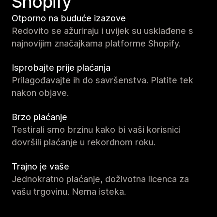
Shopify
Otporno na buduće izazove
Redovito se ažuriraju i uvijek su usklađene s
najnovijim značajkama platforme Shopify.
Isprobajte prije plaćanja
Prilagođavajte ih do savršenstva. Platite tek
nakon objave.
Brzo plaćanje
Testirali smo brzinu kako bi vaši korisnici
dovršili plaćanje u rekordnom roku.
Trajno je vaše
Jednokratno plaćanje, doživotna licenca za
vašu trgovinu. Nema isteka.