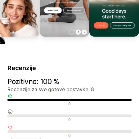
Recenzije
Pozitivno: 100 %
Recenzije za sve gotove postavke: 8
Pozitivne recenzije
8
Neutralne recenzije
0
Negativne recenzije
0