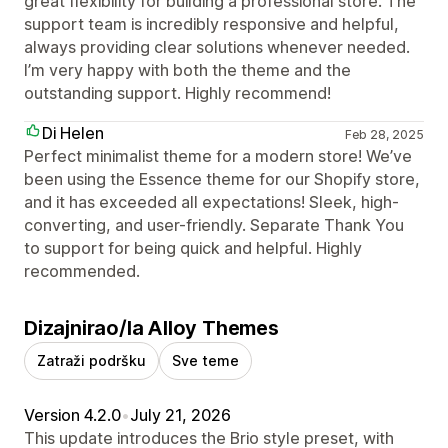
great flexibility for building a professional store. The
support team is incredibly responsive and helpful,
always providing clear solutions whenever needed.
I’m very happy with both the theme and the
outstanding support. Highly recommend!
Di Helen
Feb 28, 2025
Perfect minimalist theme for a modern store! We’ve
been using the Essence theme for our Shopify store,
and it has exceeded all expectations! Sleek, high-
converting, and user-friendly. Separate Thank You
to support for being quick and helpful. Highly
recommended.
Dizajnirao/la Alloy Themes
Zatraži podršku
Sve teme
Version 4.2.0
•
July 21, 2026
This update introduces the Brio style preset, with