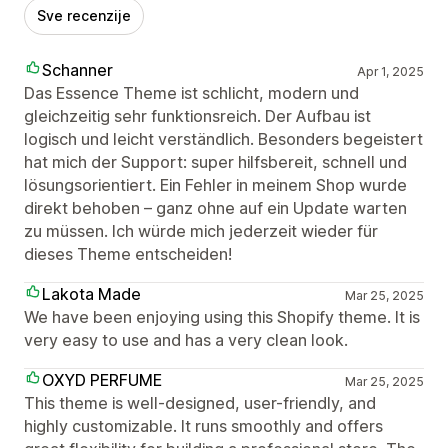
Sve recenzije
Schanner
Apr 1, 2025
Das Essence Theme ist schlicht, modern und
gleichzeitig sehr funktionsreich. Der Aufbau ist
logisch und leicht verständlich. Besonders begeistert
hat mich der Support: super hilfsbereit, schnell und
lösungsorientiert. Ein Fehler in meinem Shop wurde
direkt behoben – ganz ohne auf ein Update warten
zu müssen. Ich würde mich jederzeit wieder für
dieses Theme entscheiden!
Lakota Made
Mar 25, 2025
We have been enjoying using this Shopify theme. It is
very easy to use and has a very clean look.
OXYD PERFUME
Mar 25, 2025
This theme is well-designed, user-friendly, and
highly customizable. It runs smoothly and offers