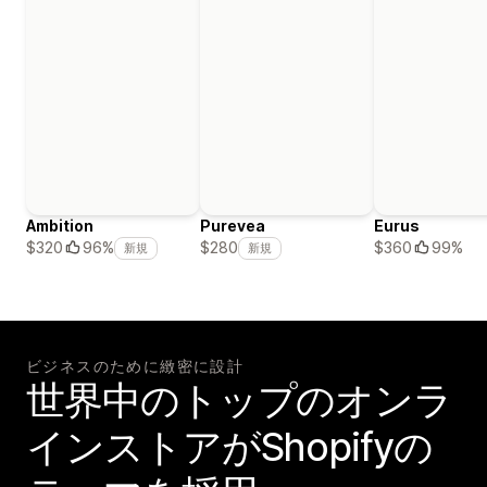
Ambition
Purevea
Eurus
$360
99%
$320
96%
$280
新規
新規
ビジネスのために緻密に設計
世界中のトップのオンラ
インストアがShopifyの