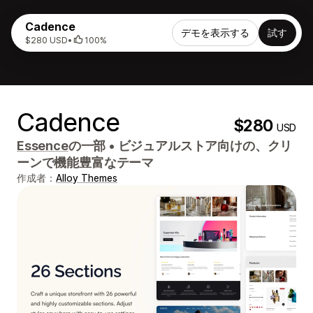
Cadence
デモを表示する
試す
$280 USD
•
100%
Cadence
$280
USD
Essence
の一部
•
ビジュアルストア向けの、クリ
ーンで機能豊富なテーマ
作成者：
Alloy Themes