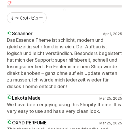
否定的なレビュー
0
すべてのレビュー
Schanner
Apr 1, 2025
Das Essence Theme ist schlicht, modern und
gleichzeitig sehr funktionsreich. Der Aufbau ist
logisch und leicht verständlich. Besonders begeistert
hat mich der Support: super hilfsbereit, schnell und
lösungsorientiert. Ein Fehler in meinem Shop wurde
direkt behoben – ganz ohne auf ein Update warten
zu müssen. Ich würde mich jederzeit wieder für
dieses Theme entscheiden!
Lakota Made
Mar 25, 2025
We have been enjoying using this Shopify theme. It is
very easy to use and has a very clean look.
OXYD PERFUME
Mar 25, 2025