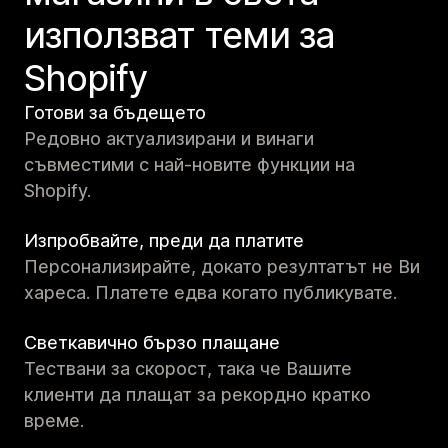
използват теми за
Shopify
Готови за бъдещето
Редовно актуализирани и винаги
съвместими с най-новите функции на
Shopify.
Изпробвайте, преди да платите
Персонализирайте, докато резултатът не Ви
хареса. Платете едва когато публикувате.
Светкавично бързо плащане
Тествани за скорост, така че Вашите
клиенти да плащат за рекордно кратко
време.