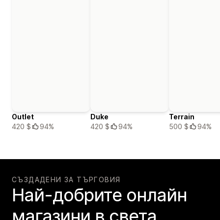
Outlet
Duke
Terrain
420 $
94%
420 $
94%
500 $
94%
СЪЗДАДЕНИ ЗА ТЪРГОВИЯ
Най-добрите онлайн
магазини в света