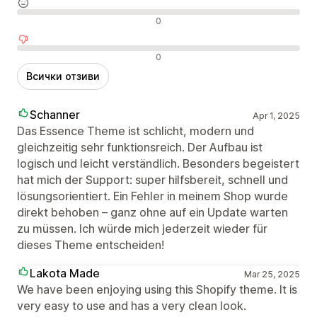
Неутрални отзиви
0
Отрицателни отзиви
0
Всички отзиви
Schanner
Apr 1, 2025
Das Essence Theme ist schlicht, modern und
gleichzeitig sehr funktionsreich. Der Aufbau ist
logisch und leicht verständlich. Besonders begeistert
hat mich der Support: super hilfsbereit, schnell und
lösungsorientiert. Ein Fehler in meinem Shop wurde
direkt behoben – ganz ohne auf ein Update warten
zu müssen. Ich würde mich jederzeit wieder für
dieses Theme entscheiden!
Lakota Made
Mar 25, 2025
We have been enjoying using this Shopify theme. It is
very easy to use and has a very clean look.