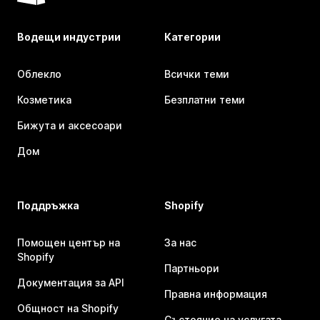
Водещи индустрии
Категории
Облекло
Всички теми
Козметика
Безплатни теми
Бижута и аксесоари
Дом
Поддръжка
Shopify
Помощен център на
За нас
Shopify
Партньори
Документация за API
Правна информация
Общност на Shopify
Състояние на услугата