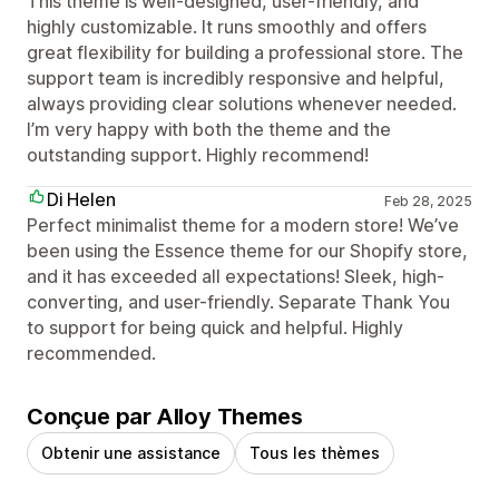
This theme is well-designed, user-friendly, and
highly customizable. It runs smoothly and offers
great flexibility for building a professional store. The
support team is incredibly responsive and helpful,
always providing clear solutions whenever needed.
I’m very happy with both the theme and the
outstanding support. Highly recommend!
Di Helen
Feb 28, 2025
Perfect minimalist theme for a modern store! We’ve
been using the Essence theme for our Shopify store,
and it has exceeded all expectations! Sleek, high-
converting, and user-friendly. Separate Thank You
to support for being quick and helpful. Highly
recommended.
Conçue par Alloy Themes
Obtenir une assistance
Tous les thèmes