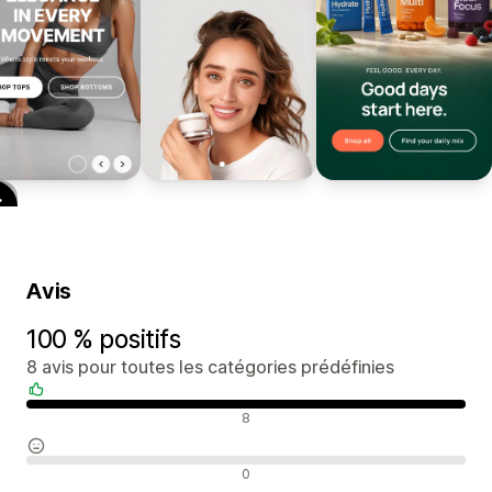
Avis
100 % positifs
8 avis pour toutes les catégories prédéfinies
Avis positifs
8
Avis neutres
0