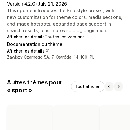
Version 4.2.0
•
July 21, 2026
This update introduces the Brio style preset, with
new customization for theme colors, media sections,
and image hotspots, expanded page support in
search results, plus improved blog pagination.
Afficher les détails
Toutes les versions
Documentation du thème
Afficher les détails
Coordonnées du concepteur
Zawiszy Czarnego 5A, 7, Ostróda, 14-100, PL
Autres thèmes pour
Tout afficher
« sport »