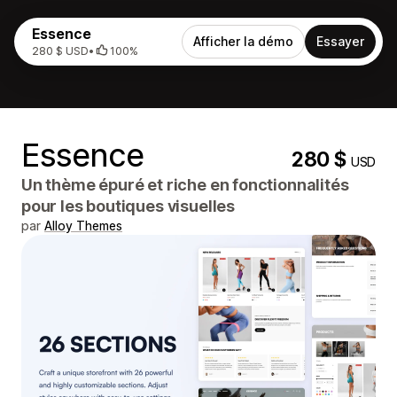
Essence
Afficher la démo
Essayer
280 $ USD
•
100%
Essence
280 $
USD
Un thème épuré et riche en fonctionnalités
pour les boutiques visuelles
par
Alloy Themes