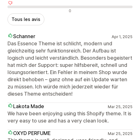
Avis négatifs
0
Tous les avis
Schanner
Apr 1, 2025
Das Essence Theme ist schlicht, modern und
gleichzeitig sehr funktionsreich. Der Aufbau ist
logisch und leicht verständlich. Besonders begeistert
hat mich der Support: super hilfsbereit, schnell und
lösungsorientiert. Ein Fehler in meinem Shop wurde
direkt behoben – ganz ohne auf ein Update warten
zu müssen. Ich würde mich jederzeit wieder für
dieses Theme entscheiden!
Lakota Made
Mar 25, 2025
We have been enjoying using this Shopify theme. It is
very easy to use and has a very clean look.
OXYD PERFUME
Mar 25, 2025