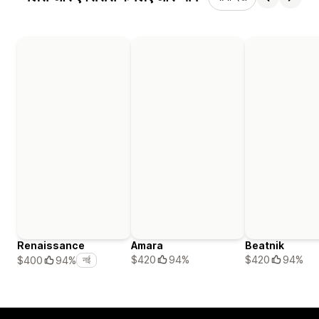
Renaissance
Amara
Beatnik
$420
94%
$420
94%
$400
94%
नई