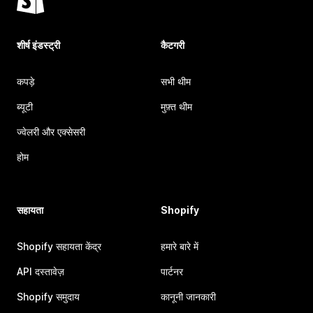
शीर्ष इंडस्ट्री
कैटगरी
कपड़े
सभी थीम
ब्यूटी
मुफ़्त थीम
ज्वेलरी और एक्सेसरी
होम
सहायता
Shopify
Shopify सहायता केंद्र
हमारे बारे में
API दस्तावेज़
पार्टनर
Shopify समुदाय
कानूनी जानकारी