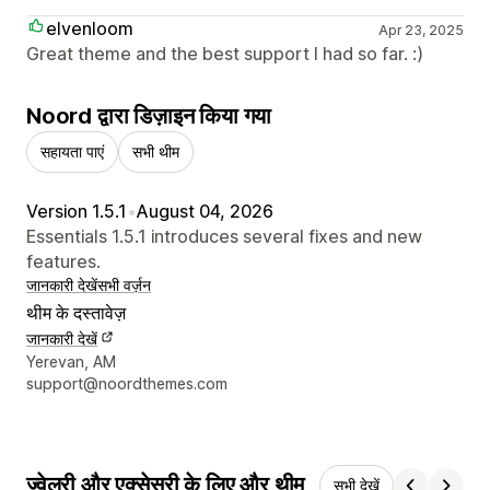
elvenloom
Apr 23, 2025
Great theme and the best support I had so far. :)
Noord द्वारा डिज़ाइन किया गया
सहायता पाएं
सभी थीम
Version 1.5.1
•
August 04, 2026
Essentials 1.5.1 introduces several fixes and new
features.
जानकारी देखें
सभी वर्ज़न
थीम के दस्तावेज़
जानकारी देखें
डिज़ाइनर के संपर्क की जानकारी
Yerevan, AM
support@noordthemes.com
ज्वेलरी और एक्सेसरी के लिए और थीम
सभी देखें