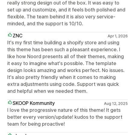
really strong design out of the box. It was easy to
set up and customize, and it feels both polished and
flexible. The team behind it is also very service-
minded, and the support is 10/10.
ZNC
Apr 1, 2026
It's my first time building a shopify store and using
this theme has been such a pleasant experience. I
like how Noord presents all of their themes, making
it easy to imagine what's possible. The template
design looks amazing and works perfect. No issues.
It's also pretty friendly when it comes to making
extra adjustments using code. Support was quick
and helpful when we needed them.
SKOOP Kommunity
Aug 12, 2025
I love the progressive nature of this theme! It gets
better every version/update! kudos to the support
team for being proactive!