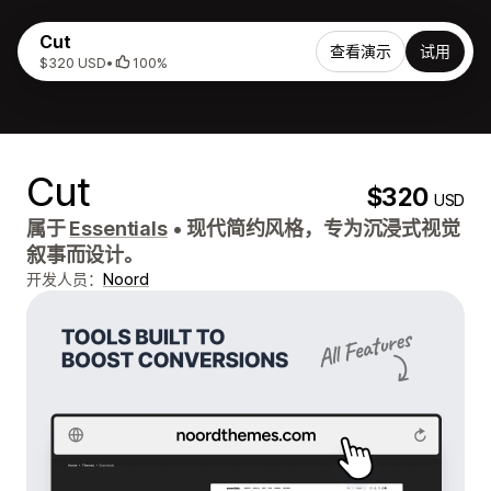
Cut
查看演示
试用
$320 USD
•
100%
Cut
$320
USD
属于
Essentials
•
现代简约风格，专为沉浸式视觉
叙事而设计。
开发人员：
Noord