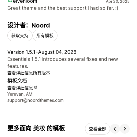
elvenloom
Apr 23, 2025
Great theme and the best support I had so far. :)
设计者：Noord
获取支持
所有模板
Version 1.5.1
•
August 04, 2026
Essentials 1.5.1 introduces several fixes and new
features.
查看详细信息
所有版本
模板文档
查看详细信息
设计师联系方式
Yerevan, AM
support@noordthemes.com
更多面向 美妆 的模板
查看全部