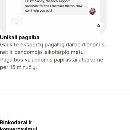
Unikali pagalba
Gaukite ekspertų pagalbą darbo dienomis,
net ir bandomojo laikotarpio metu.
Pagalbos valandomis paprastai atsakome
per 15 minučių.
Rinkodarai ir
konvertavimui