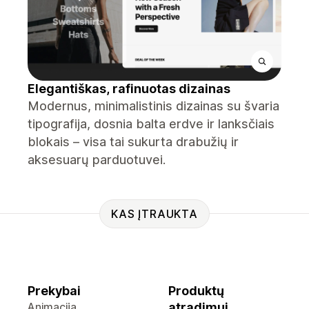
Elegantiškas, rafinuotas dizainas
Modernus, minimalistinis dizainas su švaria
tipografija, dosnia balta erdve ir lanksčiais
blokais – visa tai sukurta drabužių ir
aksesuarų parduotuvei.
KAS ĮTRAUKTA
Prekybai
Produktų
Animacija
atradimui