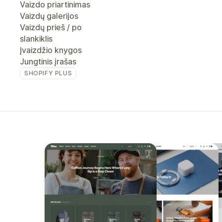
Vaizdo priartinimas
Vaizdų galerijos
Vaizdų prieš / po
slankiklis
Įvaizdžio knygos
Jungtinis įrašas
SHOPIFY PLUS