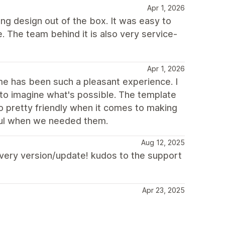
Apr 1, 2026
ong design out of the box. It was easy to
e. The team behind it is also very service-
Apr 1, 2026
heme has been such a pleasant experience. I
 to imagine what's possible. The template
o pretty friendly when it comes to making
ful when we needed them.
Aug 12, 2025
 every version/update! kudos to the support
Apr 23, 2025