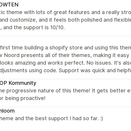
OWTEN
ic theme with lots of great features and a really str
and customize, and it feels both polished and flexibl
 and the support is 10/10.
 first time building a shopify store and using this t
w Noord presents all of their themes, making it easy
looks amazing and works perfect. No issues. It's als
adjustments using code. Support was quick and help
OP Kommunity
the progressive nature of this theme! It gets better
r being proactive!
enloom
heme and the best support I had so far. :)