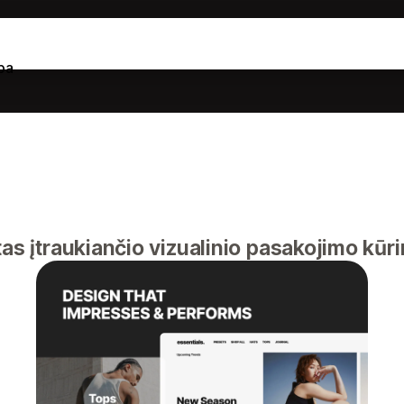
ba
as įtraukiančio vizualinio pasakojimo kūri