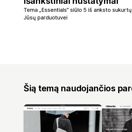
Išankstiniai nustatymai
Tema „Essentials“ siūlo 5 iš anksto sukurtų
Jūsų parduotuvei
Šią temą naudojančios pa