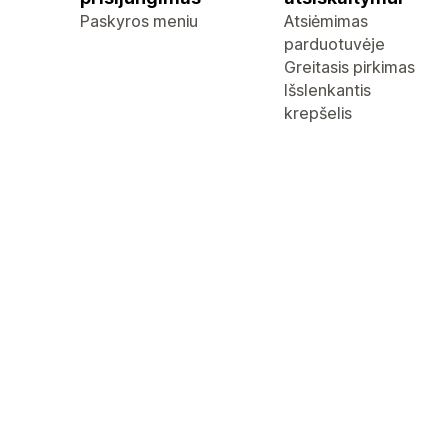
Paskyros meniu
Atsiėmimas
parduotuvėje
Greitasis pirkimas
Išslenkantis
krepšelis