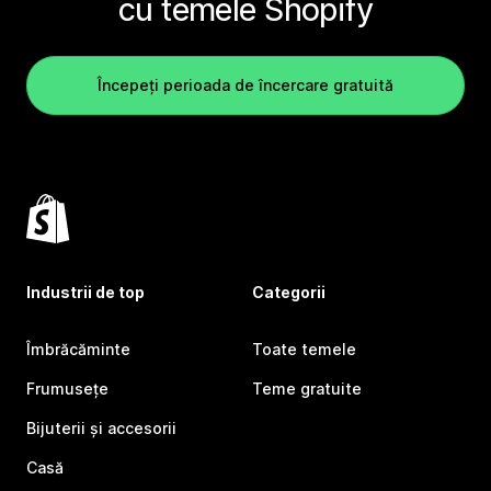
cu temele Shopify
Începeți perioada de încercare gratuită
Industrii de top
Categorii
Îmbrăcăminte
Toate temele
Frumusețe
Teme gratuite
Bijuterii și accesorii
Casă