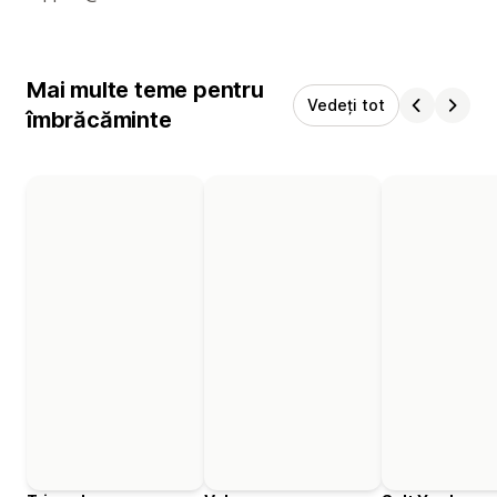
Mai multe teme pentru
Vedeți tot
îmbrăcăminte