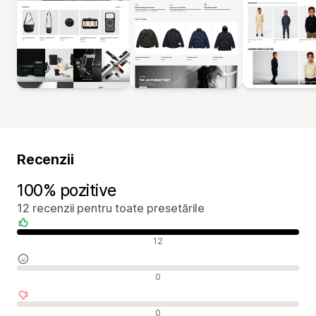
Recenzii
100% pozitive
12 recenzii pentru toate presetările
Recenzii pozitive
12
Recenzii neutre
0
Recenzii negative
0