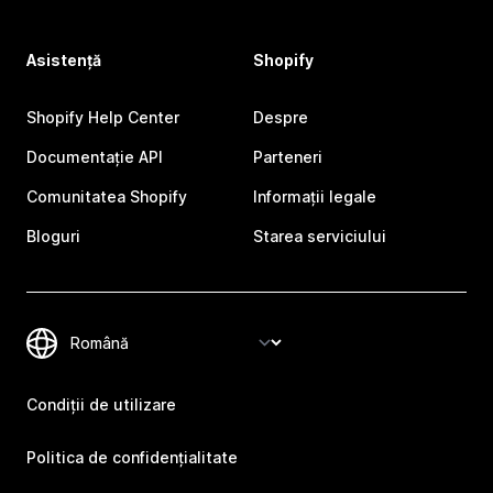
Asistență
Shopify
Shopify Help Center
Despre
Documentație API
Parteneri
Comunitatea Shopify
Informații legale
Bloguri
Starea serviciului
Condiții de utilizare
Politica de confidențialitate