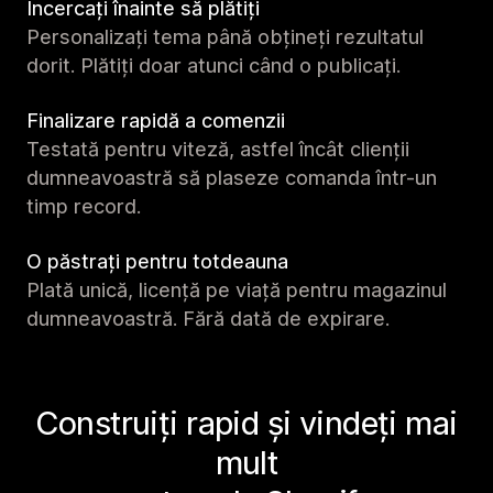
Încercați înainte să plătiți
Personalizați tema până obțineți rezultatul
dorit. Plătiți doar atunci când o publicați.
Finalizare rapidă a comenzii
Testată pentru viteză, astfel încât clienții
dumneavoastră să plaseze comanda într-un
timp record.
O păstrați pentru totdeauna
Plată unică, licență pe viață pentru magazinul
dumneavoastră. Fără dată de expirare.
Construiți rapid și vindeți mai
mult