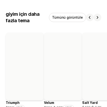
giyim için daha
Tümünü görüntüle
fazla tema
Triumph
Velum
Salt Yard