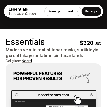
Essentials
Demoyu görüntüle
Deneyin
$320 USD
•
100%
Essentials
$320
USD
Modern ve minimalist tasarımıyla, sürükleyici
görsel hikaye anlatımı için tasarlandı.
Geliştiren:
Noord