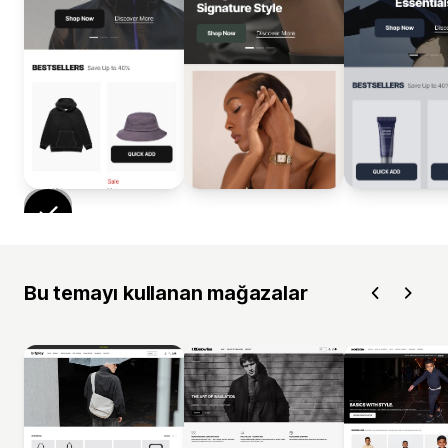
Bu temayı kullanan mağazalar