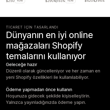
$420
94%
$250
$290
93%
YENI
YENI
TICARET IÇIN TASARLANDI
Dünyanın en iyi online
mağazaları Shopify
temalarını kullanıyor
Geleceğe hazır
Düzenli olarak güncelleniyor ve her zaman en
yeni Shopify özellikleri ile kullanılabiliyor.
Ödeme yapmadan önce kullanın
Hoşunuza gidecek şekilde kişiselleştirin.
Yalnızca yayınladığınızda ödeme yapın.