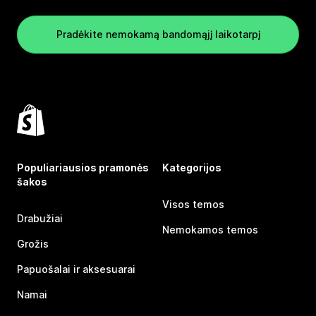
Pradėkite nemokamą bandomąjį laikotarpį
Populiariausios pramonės
Kategorijos
šakos
Visos temos
Drabužiai
Nemokamos temos
Grožis
Papuošalai ir aksesuarai
Namai