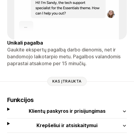
Unikali pagalba
Gaukite ekspertų pagalbą darbo dienomis, net ir
bandomojo laikotarpio metu. Pagalbos valandomis
paprastai atsakome per 15 minučių.
KAS ĮTRAUKTA
Funkcijos
Klientų paskyros ir prisijungimas
Krepšeliui ir atsiskaitymui