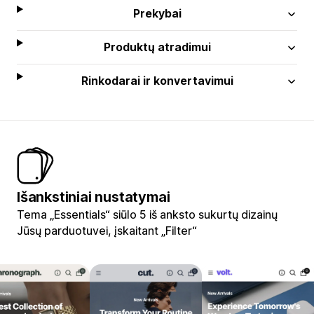
Prekybai
Produktų atradimui
Rinkodarai ir konvertavimui
Išankstiniai nustatymai
Tema „Essentials“ siūlo 5 iš anksto sukurtų dizainų
Jūsų parduotuvei, įskaitant „Filter“