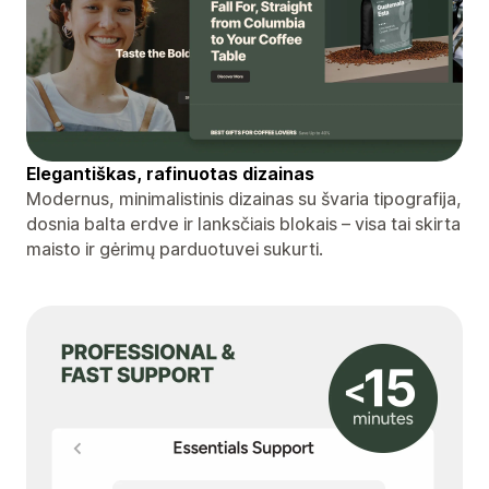
Elegantiškas, rafinuotas dizainas
Modernus, minimalistinis dizainas su švaria tipografija,
dosnia balta erdve ir lanksčiais blokais – visa tai skirta
maisto ir gėrimų parduotuvei sukurti.