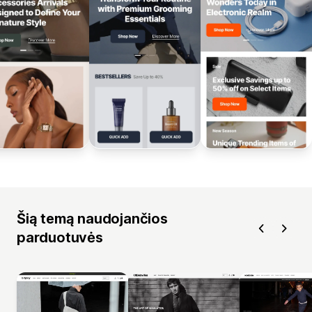
Šią temą naudojančios
parduotuvės