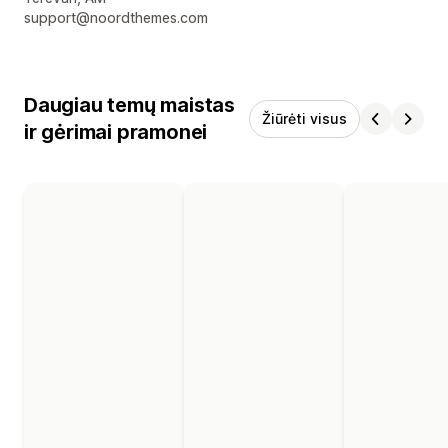
support@noordthemes.com
Daugiau temų maistas
Žiūrėti visus
ir gėrimai pramonei