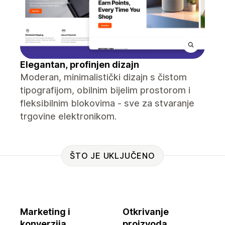
Elegantan, profinjen dizajn
Moderan, minimalistički dizajn s čistom
tipografijom, obilnim bijelim prostorom i
fleksibilnim blokovima - sve za stvaranje
trgovine elektronikom.
ŠTO JE UKLJUČENO
Marketing i
Otkrivanje
konverzija
proizvoda