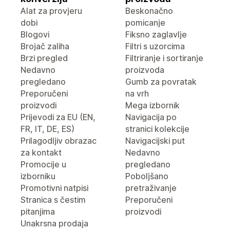
Alat za provjeru
Beskonačno
dobi
pomicanje
Blogovi
Fiksno zaglavlje
Brojač zaliha
Filtri s uzorcima
Brzi pregled
Filtriranje i sortiranje
Nedavno
proizvoda
pregledano
Gumb za povratak
Preporučeni
na vrh
proizvodi
Mega izbornik
Prijevodi za EU (EN,
Navigacija po
FR, IT, DE, ES)
stranici kolekcije
Prilagodljiv obrazac
Navigacijski put
za kontakt
Nedavno
Promocije u
pregledano
izborniku
Poboljšano
Promotivni natpisi
pretraživanje
Stranica s čestim
Preporučeni
pitanjima
proizvodi
Unakrsna prodaja