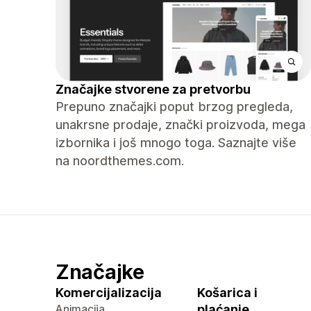
Značajke stvorene za pretvorbu
Prepuno značajki poput brzog pregleda,
unakrsne prodaje, znački proizvoda, mega
izbornika i još mnogo toga. Saznajte više
na noordthemes.com.
Značajke
Komercijalizacija
Košarica i
Animacija
plaćanje