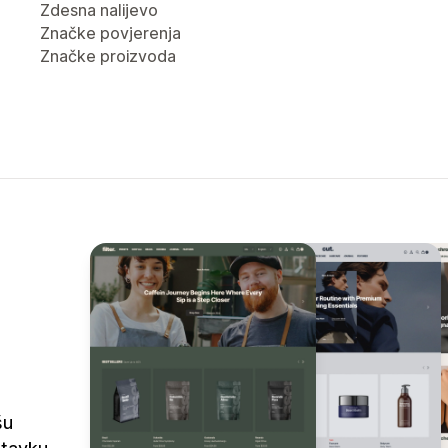
Zdesna nalijevo
Značke povjerenja
Značke proizvoda
šu