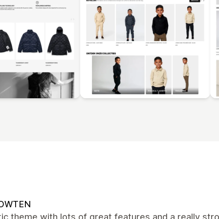
OWTEN
ic theme with lots of great features and a really str