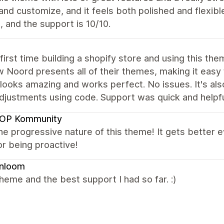
and customize, and it feels both polished and flexibl
 and the support is 10/10.
 first time building a shopify store and using this t
w Noord presents all of their themes, making it easy
looks amazing and works perfect. No issues. It's als
adjustments using code. Support was quick and help
OP Kommunity
the progressive nature of this theme! It gets better
r being proactive!
enloom
heme and the best support I had so far. :)