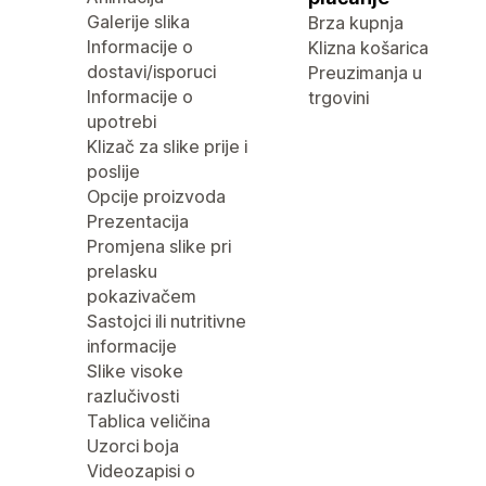
Galerije slika
Brza kupnja
Informacije o
Klizna košarica
dostavi/isporuci
Preuzimanja u
Informacije o
trgovini
upotrebi
Klizač za slike prije i
poslije
Opcije proizvoda
Prezentacija
Promjena slike pri
prelasku
pokazivačem
Sastojci ili nutritivne
informacije
Slike visoke
razlučivosti
Tablica veličina
Uzorci boja
Videozapisi o