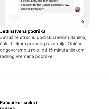
Jedinstvena podrška
Zatražite stručnu podršku radnim danima,
čak i tijekom probnog razdoblja. Obično
odgovaramo u roku od 15 minuta tijekom
radnog vremena podrške.
Računi korisnika i
prijava