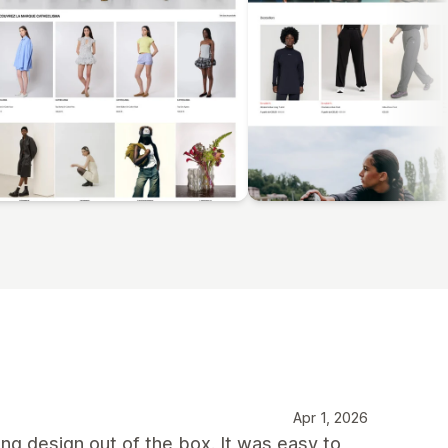
Apr 1, 2026
ong design out of the box. It was easy to