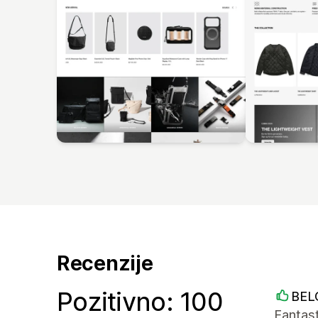
Recenzije
Pozitivno: 100
BEL
Fantast