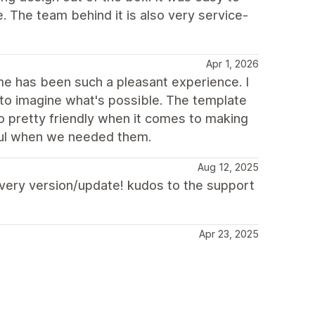
e. The team behind it is also very service-
Apr 1, 2026
heme has been such a pleasant experience. I
 to imagine what's possible. The template
o pretty friendly when it comes to making
ful when we needed them.
Aug 12, 2025
 every version/update! kudos to the support
Apr 23, 2025