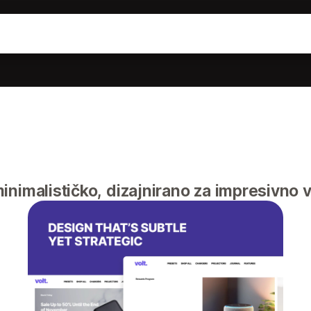
nimalističko, dizajnirano za impresivno v