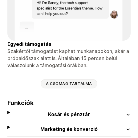
Egyedi támogatás
Szakértői támogatást kaphat munkanapokon, akár a
próbaidőszak alatt is. Általában 15 percen belül
válaszolunk a támogatási órákban.
A CSOMAG TARTALMA
Funkciók
Kosár és pénztár
Marketing és konverzió