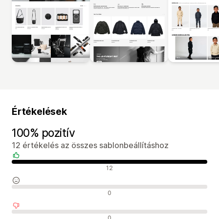
Értékelések
100% pozitív
12 értékelés az összes sablonbeállításhoz
Pozitív értékelések
12
Semleges értékelések
0
Negatív értékelések
0