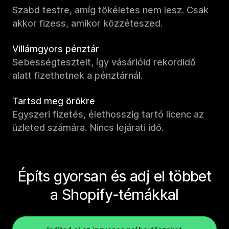
Szabd testre, amíg tökéletes nem lesz. Csak
akkor fizess, amikor közzéteszed.
Villámgyors pénztár
Sebességtesztelt, így vásárlóid rekordidő
alatt fizethetnek a pénztárnál.
Tartsd meg örökre
Egyszeri fizetés, élethosszig tartó licenc az
üzleted számára. Nincs lejárati idő.
Építs gyorsan és adj el többet
a Shopify-témákkal