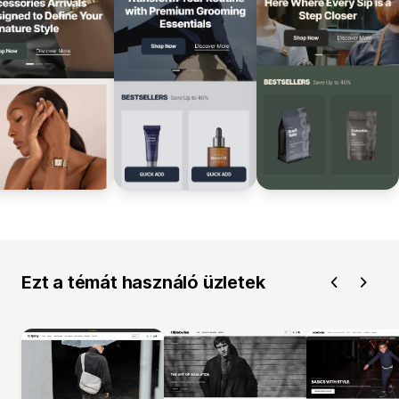
Ezt a témát használó üzletek