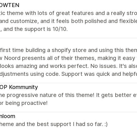
OWTEN
ic theme with lots of great features and a really str
and customize, and it feels both polished and flexibl
 and the support is 10/10.
 first time building a shopify store and using this t
w Noord presents all of their themes, making it easy
looks amazing and works perfect. No issues. It's als
adjustments using code. Support was quick and help
OP Kommunity
the progressive nature of this theme! It gets better
r being proactive!
enloom
heme and the best support I had so far. :)