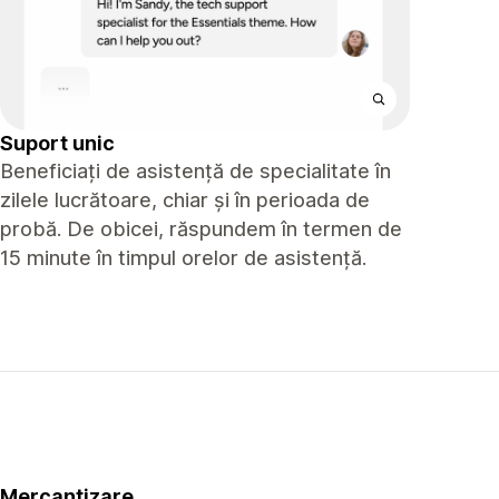
Suport unic
Beneficiați de asistență de specialitate în
zilele lucrătoare, chiar și în perioada de
probă. De obicei, răspundem în termen de
15 minute în timpul orelor de asistență.
Mercantizare