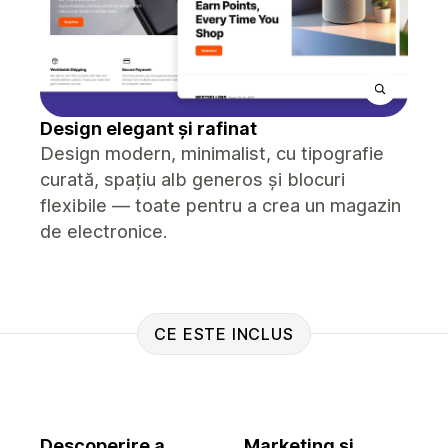
Design elegant și rafinat
Design modern, minimalist, cu tipografie
curată, spațiu alb generos și blocuri
flexibile — toate pentru a crea un magazin
de electronice.
CE ESTE INCLUS
Descoperire a
Marketing și