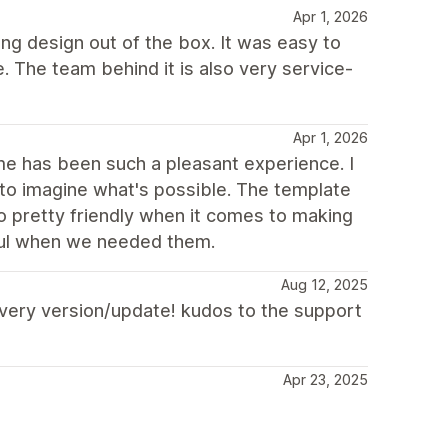
Apr 1, 2026
ong design out of the box. It was easy to
e. The team behind it is also very service-
Apr 1, 2026
heme has been such a pleasant experience. I
 to imagine what's possible. The template
o pretty friendly when it comes to making
ful when we needed them.
Aug 12, 2025
 every version/update! kudos to the support
Apr 23, 2025