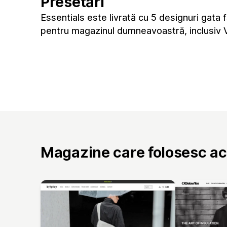
Presetări
Essentials este livrată cu 5 designuri gata 
pentru magazinul dumneavoastră, inclusiv V
Magazine care folosesc a