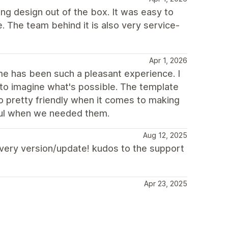
ong design out of the box. It was easy to
e. The team behind it is also very service-
Apr 1, 2026
heme has been such a pleasant experience. I
 to imagine what's possible. The template
o pretty friendly when it comes to making
ful when we needed them.
Aug 12, 2025
 every version/update! kudos to the support
Apr 23, 2025