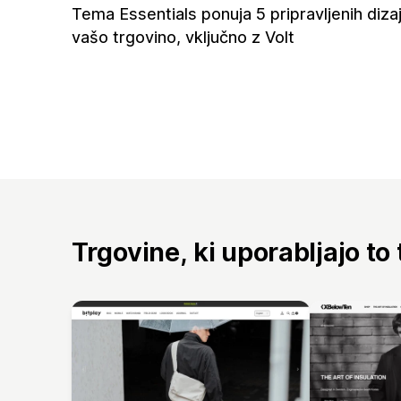
Tema Essentials ponuja 5 pripravljenih diza
vašo trgovino, vključno z Volt
Trgovine, ki uporabljajo to