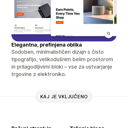
Elegantna, prefinjena oblika
Sodoben, minimalističen dizajn s čisto
tipografijo, velikodušnim belim prostorom
in prilagodljivimi bloki – vse za ustvarjanje
trgovine z elektroniko.
KAJ JE VKLJUČENO