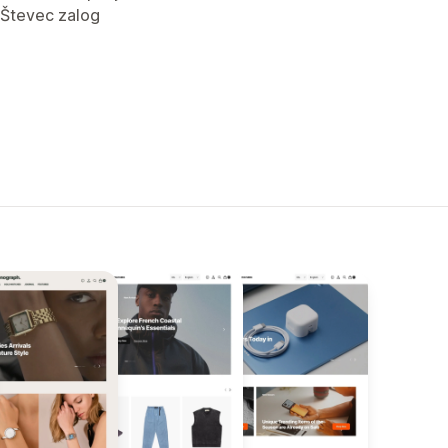
Števec zalog