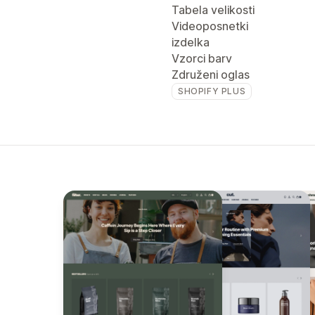
Tabela velikosti
Videoposnetki
izdelka
Vzorci barv
Združeni oglas
SHOPIFY PLUS