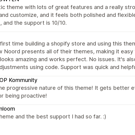
ic theme with lots of great features and a really str
and customize, and it feels both polished and flexibl
 and the support is 10/10.
 first time building a shopify store and using this t
w Noord presents all of their themes, making it easy
looks amazing and works perfect. No issues. It's als
adjustments using code. Support was quick and help
OP Kommunity
the progressive nature of this theme! It gets better
r being proactive!
enloom
heme and the best support I had so far. :)