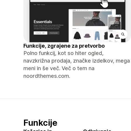
Funkcije, zgrajene za pretvorbo
Polno funkcij, kot so hiter ogled,
navzkrižna prodaja, značke izdelkov, mega
meni in še več. Več o tem na
noordthemes.com.
Funkcije