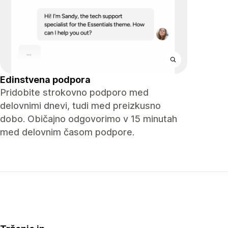
Edinstvena podpora
Pridobite strokovno podporo med
delovnimi dnevi, tudi med preizkusno
dobo. Običajno odgovorimo v 15 minutah
med delovnim časom podpore.