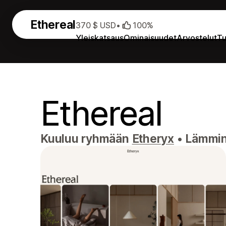
Ethereal
370 $ USD
•
100%
Yleiskatsaus
Ominaisuudet
Arvostelut
Tu
Ethereal
Kuuluu ryhmään
Etheryx
•
Lämmin 