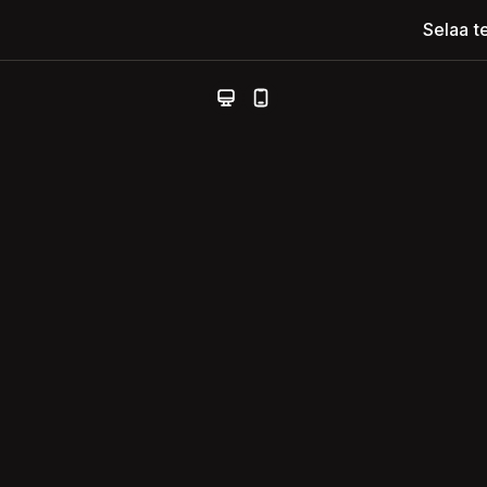
Selaa t