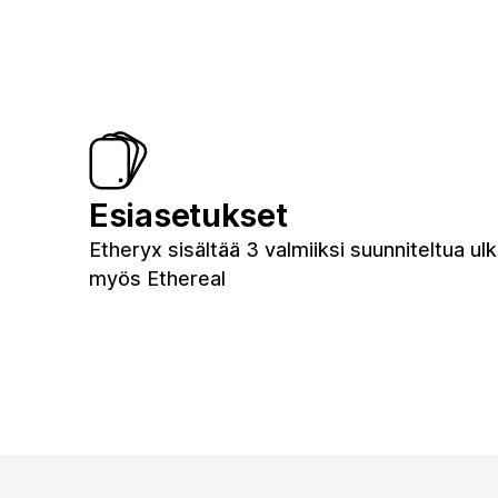
Esiasetukset
Etheryx sisältää 3 valmiiksi suunniteltua ulk
myös Ethereal