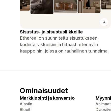
Sisustus- ja sisustusliikkeille
Ethereal on suunniteltu sisustukseen,
kodintarvikkeisiin ja hitaasti eteneviin
kauppoihin, joissa on rauhallinen tunnelma.
Ominaisuudet
Markkinointi ja konversio
Myynni
Ajastin
Animaat
Blogit
Diaesity