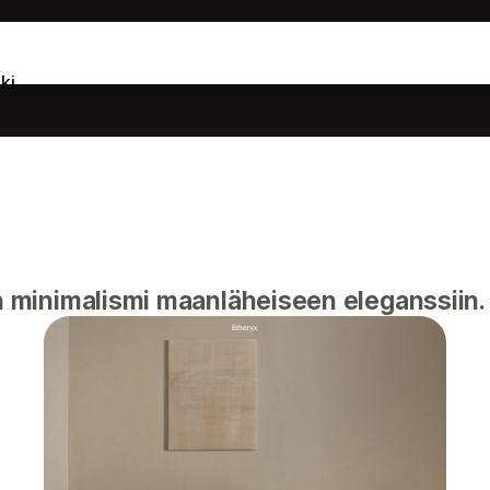
ki
minimalismi maanläheiseen eleganssiin.