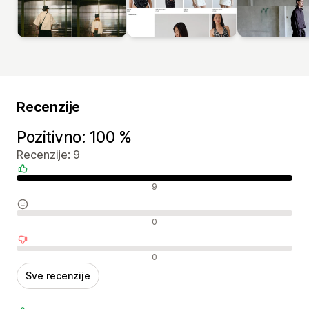
Recenzije
Pozitivno: 100 %
Recenzije: 9
Pozitivne recenzije
9
Neutralne recenzije
0
Negativne recenzije
0
Sve recenzije