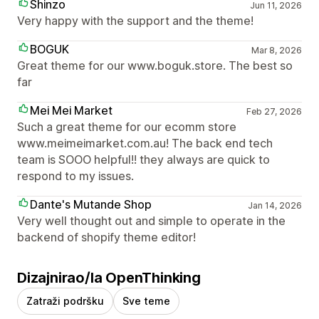
Shinzo
Jun 11, 2026
Very happy with the support and the theme!
BOGUK
Mar 8, 2026
Great theme for our www.boguk.store. The best so
far
Mei Mei Market
Feb 27, 2026
Such a great theme for our ecomm store
www.meimeimarket.com.au! The back end tech
team is SOOO helpful!! they always are quick to
respond to my issues.
Dante's Mutande Shop
Jan 14, 2026
Very well thought out and simple to operate in the
backend of shopify theme editor!
Dizajnirao/la OpenThinking
Zatraži podršku
Sve teme