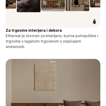
Za trgovine interijera i dekora
Ethereal je stvoren za interijere, kućne potrepštine i
trgovine s laganom trgovinom s osjećajem
smirenosti.