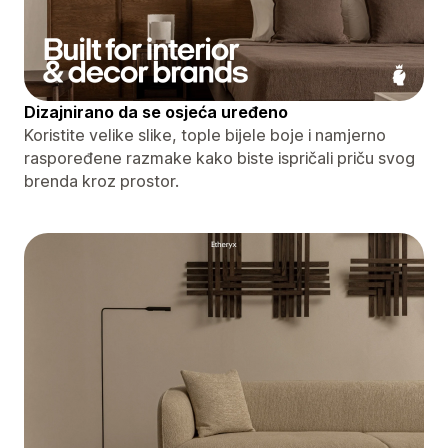
Dizajnirano da se osjeća uređeno
Koristite velike slike, tople bijele boje i namjerno
raspoređene razmake kako biste ispričali priču svog
brenda kroz prostor.