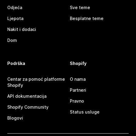
Odjeća
Sve teme
Ljepota
Besplatne teme
Nakit i dodaci
Dom
Podrška
Shopify
Centar za pomoć platforme
O nama
Shopify
Partneri
API dokumentacija
Pravno
Shopify Community
Status usluge
Blogovi