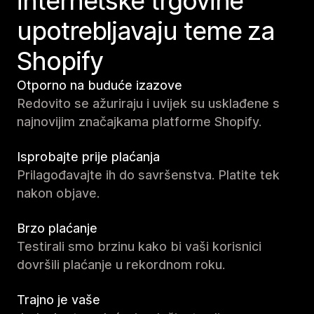
internetske trgovine
upotrebljavaju teme za
Shopify
Otporno na buduće izazove
Redovito se ažuriraju i uvijek su usklađene s
najnovijim značajkama platforme Shopify.
Isprobajte prije plaćanja
Prilagođavajte ih do savršenstva. Platite tek
nakon objave.
Brzo plaćanje
Testirali smo brzinu kako bi vaši korisnici
dovršili plaćanje u rekordnom roku.
Trajno je vaše