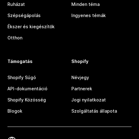
Ruházat
Minden téma
Szépségápolás
Ingyenes témák
Ékszer és kiegészítők
Otthon
Támogatás
Shopify
Shopify Súgó
Névjegy
API-dokumentáció
Partnerek
Shopify Közösség
Jogi nyilatkozat
Blogok
Szolgáltatás állapota