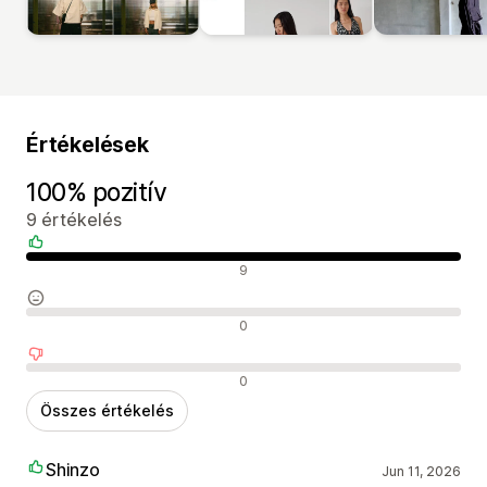
Értékelések
100% pozitív
9 értékelés
Pozitív értékelések
9
Semleges értékelések
0
Negatív értékelések
0
Összes értékelés
Shinzo
Jun 11, 2026