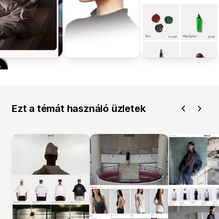
Ezt a témát használó üzletek