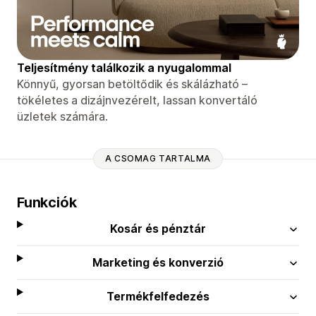
Teljesítmény találkozik a nyugalommal
Könnyű, gyorsan betöltődik és skálázható –
tökéletes a dizájnvezérelt, lassan konvertáló
üzletek számára.
A CSOMAG TARTALMA
Funkciók
Kosár és pénztár
Marketing és konverzió
Termékfelfedezés