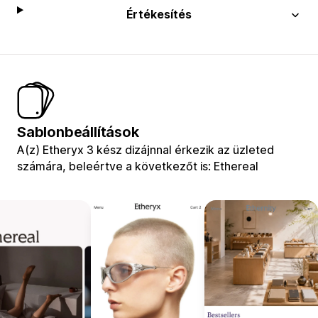
Értékesítés
Sablonbeállítások
A(z) Etheryx 3 kész dizájnnal érkezik az üzleted
számára, beleértve a következőt is: Ethereal