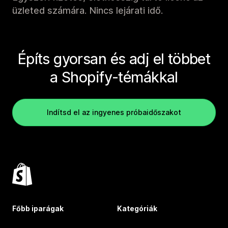
üzleted számára. Nincs lejárati idő.
Építs gyorsan és adj el többet
a Shopify-témákkal
Indítsd el az ingyenes próbaidőszakot
Főbb iparágak
Kategóriák