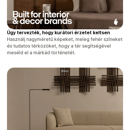
Úgy tervezték, hogy kurátori érzetet keltsen
Használj nagyméretű képeket, meleg fehér színeket
és tudatos térközöket, hogy a tér segítségével
meséld el a márkád történetét.