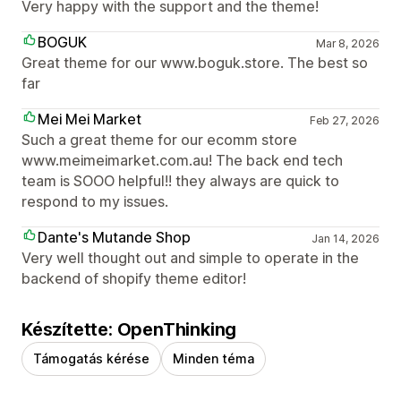
Very happy with the support and the theme!
BOGUK
Mar 8, 2026
Great theme for our www.boguk.store. The best so
far
Mei Mei Market
Feb 27, 2026
Such a great theme for our ecomm store
www.meimeimarket.com.au! The back end tech
team is SOOO helpful!! they always are quick to
respond to my issues.
Dante's Mutande Shop
Jan 14, 2026
Very well thought out and simple to operate in the
backend of shopify theme editor!
Készítette: OpenThinking
Támogatás kérése
Minden téma