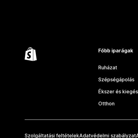
Főbb iparágak
Ruházat
Szépségápolás
Ékszer és kiegés
Otthon
Szolgáltatási feltételek
Adatvédelmi szabályzat