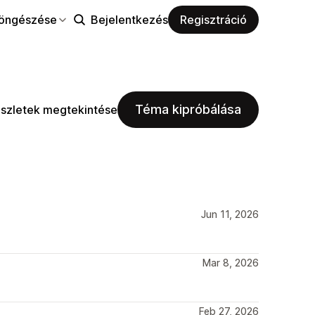
öngészése
Bejelentkezés
Regisztráció
Téma kipróbálása
szletek megtekintése
Jun 11, 2026
Mar 8, 2026
Feb 27, 2026