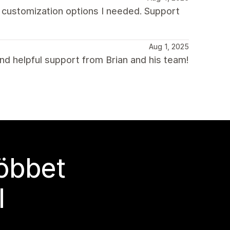
he customization options I needed. Support
Aug 1, 2025
nd helpful support from Brian and his team!
többet
l