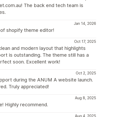
t.com.au! The back end tech team is
es.
Jan 14, 2026
 of shopify theme editor!
Oct 17, 2025
clean and modern layout that highlights
port is outstanding. The theme still has a
erfect soon. Excellent work!
Oct 2, 2025
 support during the ANUM A website launch.
ed. Truly appreciated!
Aug 8, 2025
ve! Highly recommend.
Aug 4, 2025