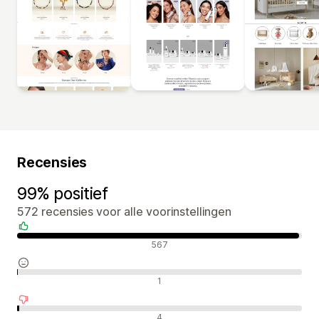
Recensies
99% positief
572 recensies voor alle voorinstellingen
Positieve recensies
567
Neutrale recensies
1
Negatieve recensies
4