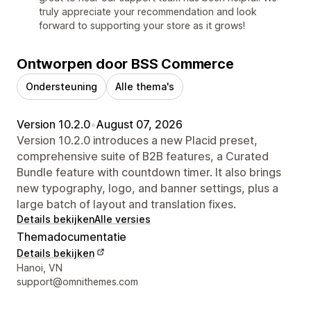
truly appreciate your recommendation and look
forward to supporting your store as it grows!
Ontworpen door BSS Commerce
Ondersteuning
Alle thema's
Version 10.2.0
•
August 07, 2026
Version 10.2.0 introduces a new Placid preset,
comprehensive suite of B2B features, a Curated
Bundle feature with countdown timer. It also brings
new typography, logo, and banner settings, plus a
large batch of layout and translation fixes.
Details bekijken
Alle versies
Themadocumentatie
Details bekijken
Contactgegevens ontwerper
Hanoi, VN
support@omnithemes.com