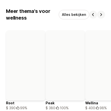
Meer thema's voor
Alles bekijken
wellness
Root
Peak
Wellina
$ 390
99%
$ 380
100%
$ 400
98%