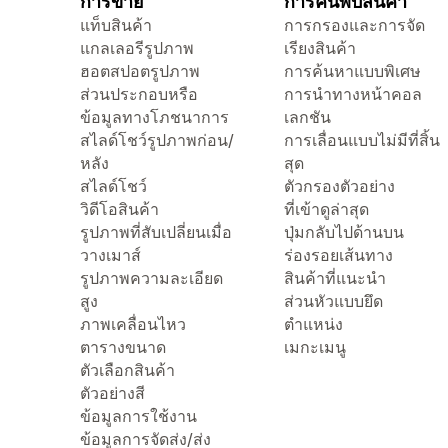
การขาย
การค้นพบสินค้า
แท็บสินค้า
การกรองและการจัด
แกลเลอรีรูปภาพ
เรียงสินค้า
ฮอตสปอตรูปภาพ
การค้นหาแบบพิเศษ
ส่วนประกอบหรือ
การนำทางหน้าคอล
ข้อมูลทางโภชนาการ
เลกชัน
สไลด์โชว์รูปภาพก่อน/
การเลื่อนแบบไม่มีที่สิ้น
หลัง
สุด
สไลด์โชว์
ตัวกรองตัวอย่าง
วิดีโอสินค้า
ที่เข้าดูล่าสุด
รูปภาพที่สับเปลี่ยนเมื่อ
ปุ่มกลับไปด้านบน
วางเมาส์
ร่องรอยเส้นทาง
รูปภาพความละเอียด
สินค้าที่แนะนำ
สูง
ส่วนหัวแบบยึด
ภาพเคลื่อนไหว
ตำแหน่ง
ตารางขนาด
เมกะเมนู
ตัวเลือกสินค้า
ตัวอย่างสี
ข้อมูลการใช้งาน
ข้อมูลการจัดส่ง/ส่ง