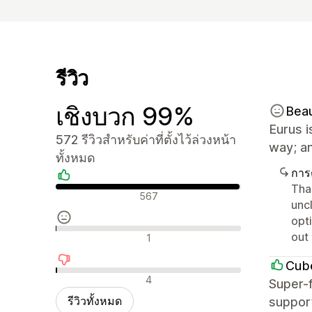
รีวิว
เชิงบวก 99%
Bea
Eurus i
572 รีวิวสำหรับค่าที่ตั้งไว้ล่วงหน้า
way; an
ทั้งหมด
การ
Tha
รีวิวเชิงบวก
567
unc
opt
รีวิวที่เป็นกลาง
out
1
Cub
รีวิวเชิงลบ
4
Super-f
รีวิวทั้งหมด
suppor