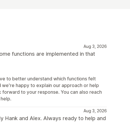
Aug 3, 2026
some functions are implemented in that
e to better understand which functions felt
d we're happy to explain our approach or help
k forward to your response. You can also reach
help.
Aug 3, 2026
ly Hank and Alex. Always ready to help and