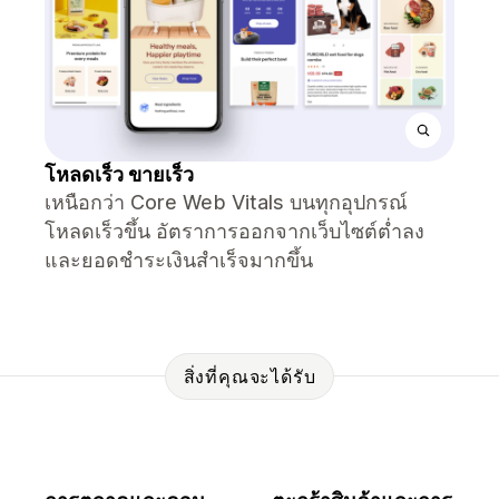
โหลดเร็ว ขายเร็ว
เหนือกว่า Core Web Vitals บนทุกอุปกรณ์
โหลดเร็วขึ้น อัตราการออกจากเว็บไซต์ต่ำลง
และยอดชำระเงินสำเร็จมากขึ้น
สิ่งที่คุณจะได้รับ