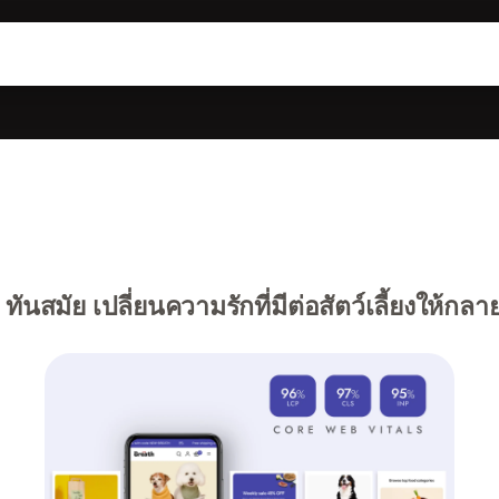
ันสมัย ​​เปลี่ยนความรักที่มีต่อสัตว์เลี้ยงให้