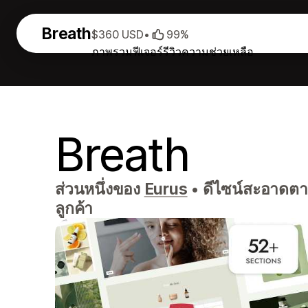
Breath
$360 USD
•
99%
ภาพรวม
ฟีเจอร์
รีวิว
ความช่วยเหลือ
Breath
ส่วนหนึ่งของ
Eurus
•
ดีไซน์สะอาดตา ท
ลูกค้า