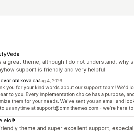
utyVeda
s a great theme, although I do not understand, why 
yhow support is friendly and very helpful
ovor oblikovalca
Aug 4, 2026
nk you for your kind words about our support team! We'd lov
lear to you. Every implementation choice has a purpose, an
imize them for your needs. We've sent you an email and loo
 to us anytime at support@omnithemes.com - we're here to 
elelo®
riendly theme and super excellent support, especial