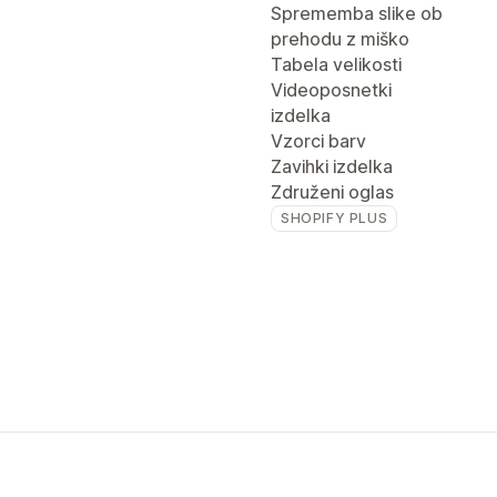
Sprememba slike ob
prehodu z miško
Tabela velikosti
Videoposnetki
izdelka
Vzorci barv
Zavihki izdelka
Združeni oglas
SHOPIFY PLUS