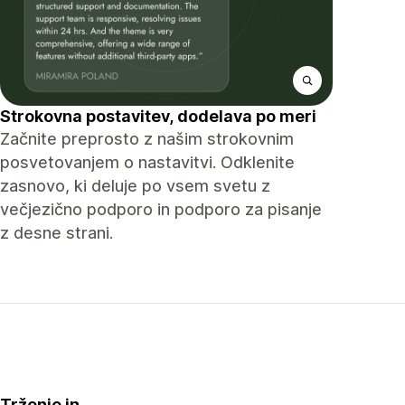
Strokovna postavitev, dodelava po meri
Začnite preprosto z našim strokovnim
posvetovanjem o nastavitvi. Odklenite
zasnovo, ki deluje po vsem svetu z
večjezično podporo in podporo za pisanje
z desne strani.
Trženje in