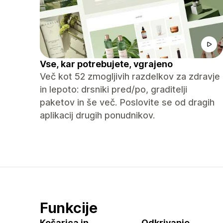
Vse, kar potrebujete, vgrajeno
Več kot 52 zmogljivih razdelkov za zdravje
in lepoto: drsniki pred/po, graditelji
paketov in še več. Poslovite se od dragih
aplikacij drugih ponudnikov.
Funkcije
Košarica in
Odkrivanje