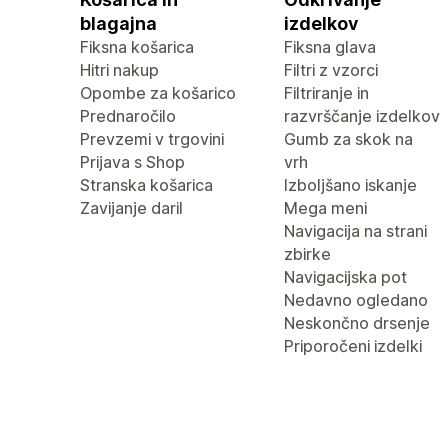
blagajna
izdelkov
Fiksna košarica
Fiksna glava
Hitri nakup
Filtri z vzorci
Opombe za košarico
Filtriranje in
Prednaročilo
razvrščanje izdelkov
Prevzemi v trgovini
Gumb za skok na
Prijava s Shop
vrh
Stranska košarica
Izboljšano iskanje
Zavijanje daril
Mega meni
Navigacija na strani
zbirke
Navigacijska pot
Nedavno ogledano
Neskončno drsenje
Priporočeni izdelki