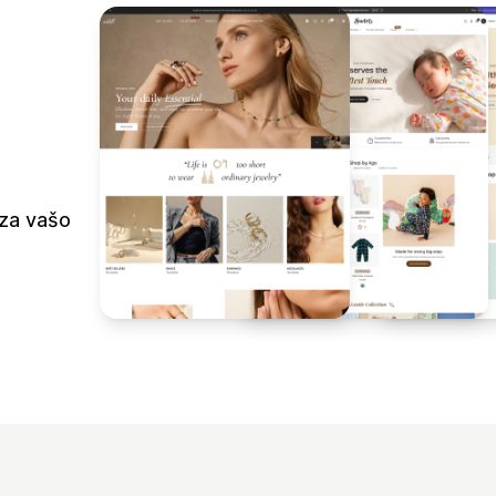
 za vašo