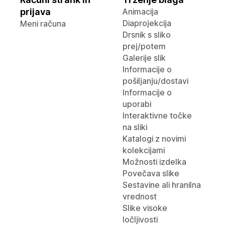
prijava
Animacija
Diaprojekcija
Meni računa
Drsnik s sliko
prej/potem
Galerije slik
Informacije o
pošiljanju/dostavi
Informacije o
uporabi
Interaktivne točke
na sliki
Katalogi z novimi
kolekcijami
Možnosti izdelka
Povečava slike
Sestavine ali hranilna
vrednost
Slike visoke
ločljivosti