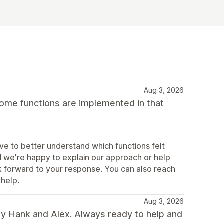
Aug 3, 2026
some functions are implemented in that
e to better understand which functions felt
d we're happy to explain our approach or help
k forward to your response. You can also reach
help.
Aug 3, 2026
ly Hank and Alex. Always ready to help and