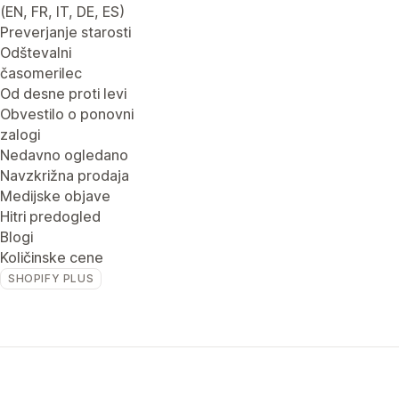
(EN, FR, IT, DE, ES)
Preverjanje starosti
Odštevalni
časomerilec
Od desne proti levi
Obvestilo o ponovni
zalogi
Nedavno ogledano
Navzkrižna prodaja
Medijske objave
Hitri predogled
Blogi
Količinske cene
SHOPIFY PLUS