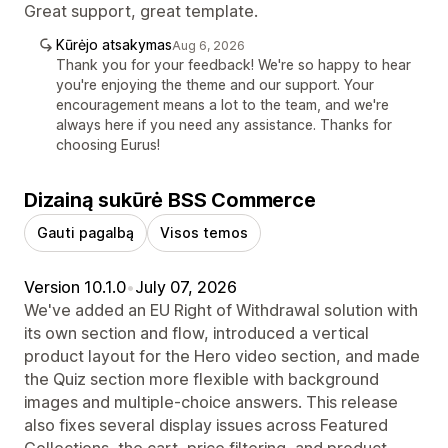
Great support, great template.
Kūrėjo atsakymas
Aug 6, 2026
Thank you for your feedback! We're so happy to hear
you're enjoying the theme and our support. Your
encouragement means a lot to the team, and we're
always here if you need any assistance. Thanks for
choosing Eurus!
Dizainą sukūrė BSS Commerce
Gauti pagalbą
Visos temos
Version 10.1.0
•
July 07, 2026
We've added an EU Right of Withdrawal solution with
its own section and flow, introduced a vertical
product layout for the Hero video section, and made
the Quiz section more flexible with background
images and multiple-choice answers. This release
also fixes several display issues across Featured
Collections, the cart, price filtering, and product