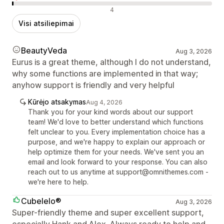
Neigiami atsiliepimai
4
Visi atsiliepimai
BeautyVeda
Aug 3, 2026
Eurus is a great theme, although I do not understand,
why some functions are implemented in that way;
anyhow support is friendly and very helpful
Kūrėjo atsakymas
Aug 4, 2026
Thank you for your kind words about our support
team! We'd love to better understand which functions
felt unclear to you. Every implementation choice has a
purpose, and we're happy to explain our approach or
help optimize them for your needs. We've sent you an
email and look forward to your response. You can also
reach out to us anytime at support@omnithemes.com -
we're here to help.
Cubelelo®
Aug 3, 2026
Super-friendly theme and super excellent support,
especially Hank and Alex. Always ready to help and