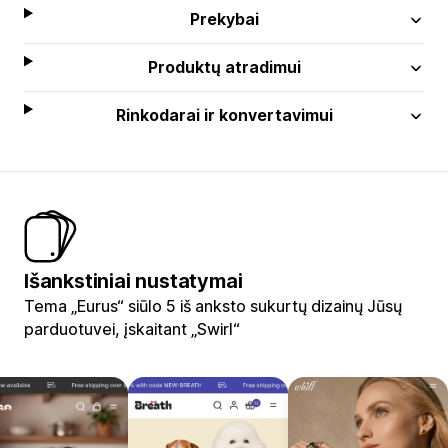
Prekybai
Produktų atradimui
Rinkodarai ir konvertavimui
Išankstiniai nustatymai
Tema „Eurus“ siūlo 5 iš anksto sukurtų dizainų Jūsų
parduotuvei, įskaitant „Swirl“