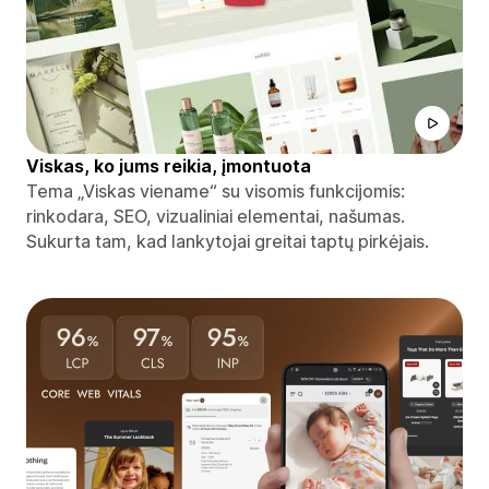
Viskas, ko jums reikia, įmontuota
Tema „Viskas viename“ su visomis funkcijomis:
rinkodara, SEO, vizualiniai elementai, našumas.
Sukurta tam, kad lankytojai greitai taptų pirkėjais.