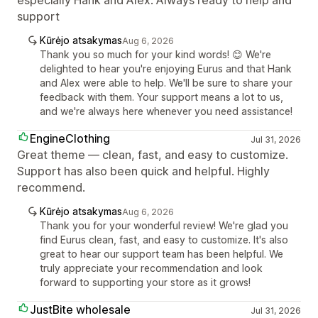
support
Kūrėjo atsakymas
Aug 6, 2026
Thank you so much for your kind words! 😊 We're
delighted to hear you're enjoying Eurus and that Hank
and Alex were able to help. We'll be sure to share your
feedback with them. Your support means a lot to us,
and we're always here whenever you need assistance!
EngineClothing
Jul 31, 2026
Great theme — clean, fast, and easy to customize.
Support has also been quick and helpful. Highly
recommend.
Kūrėjo atsakymas
Aug 6, 2026
Thank you for your wonderful review! We're glad you
find Eurus clean, fast, and easy to customize. It's also
great to hear our support team has been helpful. We
truly appreciate your recommendation and look
forward to supporting your store as it grows!
JustBite wholesale
Jul 31, 2026