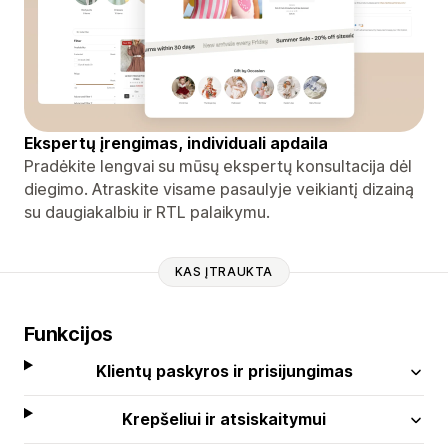
Ekspertų įrengimas, individuali apdaila
Pradėkite lengvai su mūsų ekspertų konsultacija dėl
diegimo. Atraskite visame pasaulyje veikiantį dizainą
su daugiakalbiu ir RTL palaikymu.
KAS ĮTRAUKTA
Funkcijos
Klientų paskyros ir prisijungimas
Krepšeliui ir atsiskaitymui