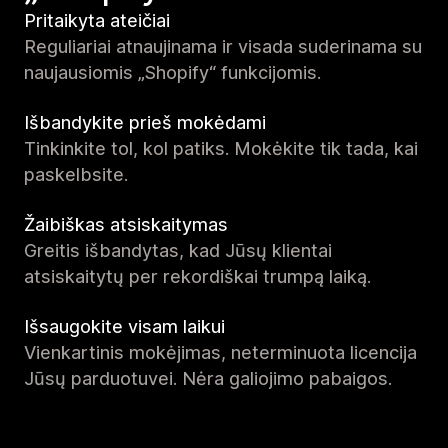
Pritaikyta ateičiai
Reguliariai atnaujinama ir visada suderinama su
naujausiomis „Shopify“ funkcijomis.
Išbandykite prieš mokėdami
Tinkinkite tol, kol patiks. Mokėkite tik tada, kai
paskelbsite.
Žaibiškas atsiskaitymas
Greitis išbandytas, kad Jūsų klientai
atsiskaitytų per rekordiškai trumpą laiką.
Išsaugokite visam laikui
Vienkartinis mokėjimas, neterminuota licencija
Jūsų parduotuvei. Nėra galiojimo pabaigos.