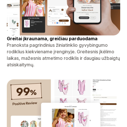
Greitai įkraunama, greičiau parduodama
Pranoksta pagrindinius žiniatinklio gyvybingumo
rodiklius kiekviename įrenginyje. Greitesnis įkėlimo
laikas, mažesnis atmetimo rodiklis ir daugiau užbaigtų
atsiskaitymų.