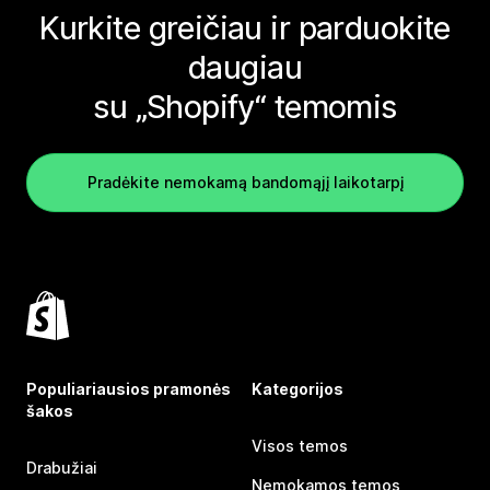
Kurkite greičiau ir parduokite
daugiau
su „Shopify“ temomis
Pradėkite nemokamą bandomąjį laikotarpį
Populiariausios pramonės
Kategorijos
šakos
Visos temos
Drabužiai
Nemokamos temos