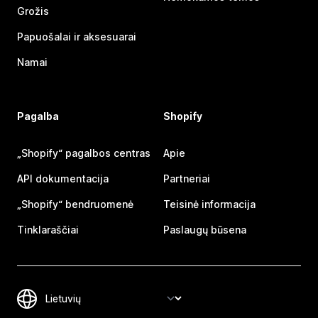
Grožis
Papuošalai ir aksesuarai
Namai
Pagalba
Shopify
„Shopify“ pagalbos centras
Apie
API dokumentacija
Partneriai
„Shopify“ bendruomenė
Teisinė informacija
Tinklaraščiai
Paslaugų būsena