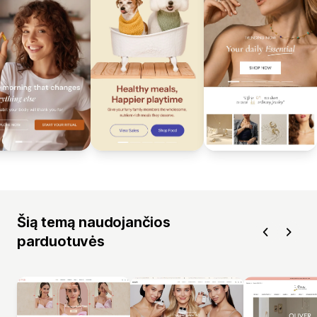
Šią temą naudojančios
parduotuvės