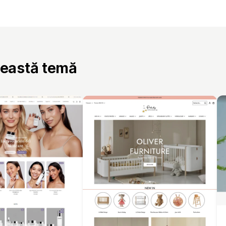
ceastă temă