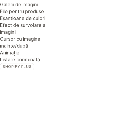
Galerii de imagini
File pentru produse
Eșantioane de culori
Efect de survolare a
imaginii
Cursor cu imagine
înainte/după
Animație
Listare combinată
SHOPIFY PLUS