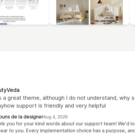
utyVeda
s a great theme, although I do not understand, why 
yhow support is friendly and very helpful
puns de la designer
Aug 4, 2026
nk you for your kind words about our support team! We'd lov
lear to you. Every implementation choice has a purpose, an