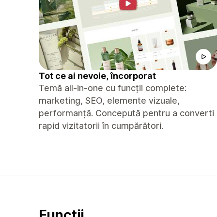
Tot ce ai nevoie, încorporat
Temă all-in-one cu funcții complete:
marketing, SEO, elemente vizuale,
performanță. Concepută pentru a converti
rapid vizitatorii în cumpărători.
Funcții