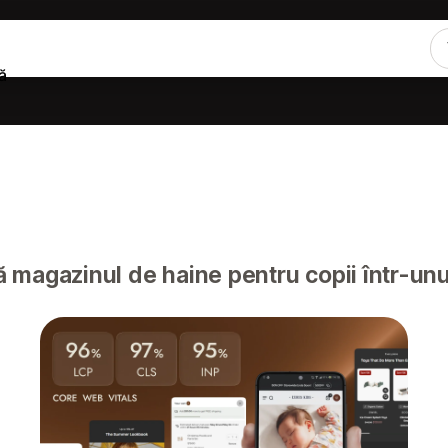
ă
magazinul de haine pentru copii într-unu