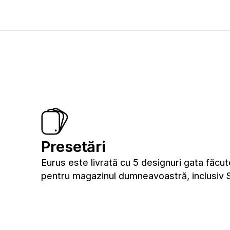
Presetări
Eurus este livrată cu 5 designuri gata făcut
pentru magazinul dumneavoastră, inclusiv S