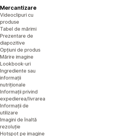
Mercantizare
Videoclipuri cu
produse
Tabel de mărimi
Prezentare de
diapozitive
Opțiuni de produs
Mărire imagine
Lookbook-uri
Ingrediente sau
informații
nutriționale
Informații privind
expedierea/livrarea
Informații de
utilizare
Imagini de înaltă
rezoluție
Hotspot pe imagine