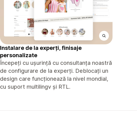
Instalare de la experți, finisaje
personalizate
Începeți cu ușurință cu consultanța noastră
de configurare de la experți. Deblocați un
design care funcționează la nivel mondial,
cu suport multilingv și RTL.