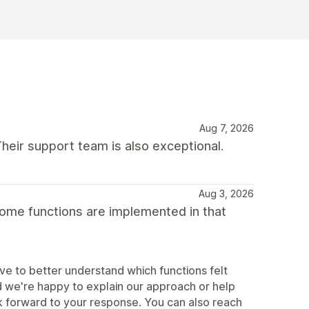
Aug 7, 2026
heir support team is also exceptional.
Aug 3, 2026
some functions are implemented in that
e to better understand which functions felt
d we're happy to explain our approach or help
k forward to your response. You can also reach