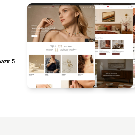
hazır 5