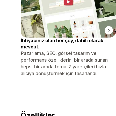
İhtiyacınız olan her şey, dahili olarak
mevcut.
Pazarlama, SEO, görsel tasarım ve
performans özelliklerini bir arada sunan
hepsi bir arada tema. Ziyaretçileri hızla
alıcıya dönüştürmek için tasarlandı.
Özellikler