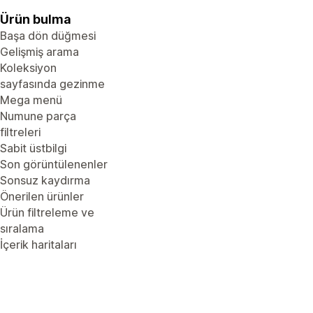
Ürün bulma
Başa dön düğmesi
Gelişmiş arama
Koleksiyon
sayfasında gezinme
Mega menü
Numune parça
filtreleri
Sabit üstbilgi
Son görüntülenenler
Sonsuz kaydırma
Önerilen ürünler
Ürün filtreleme ve
sıralama
İçerik haritaları