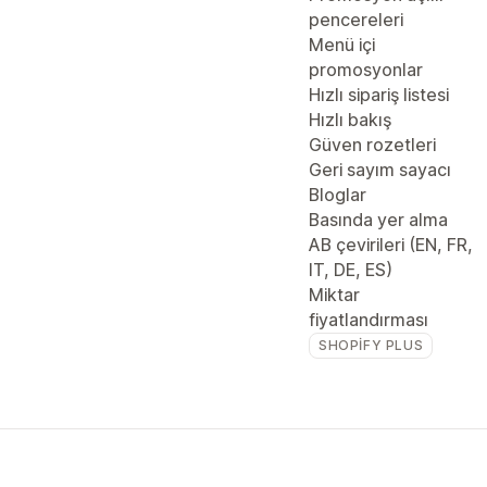
pencereleri
Menü içi
promosyonlar
Hızlı sipariş listesi
Hızlı bakış
Güven rozetleri
Geri sayım sayacı
Bloglar
Basında yer alma
AB çevirileri (EN, FR,
IT, DE, ES)
Miktar
fiyatlandırması
SHOPIFY PLUS