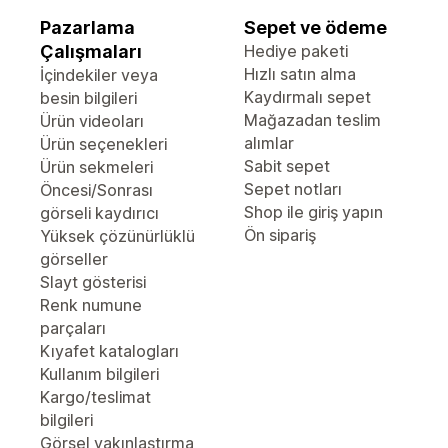
Pazarlama
Sepet ve ödeme
Çalışmaları
Hediye paketi
Hızlı satın alma
İçindekiler veya
Kaydırmalı sepet
besin bilgileri
Mağazadan teslim
Ürün videoları
alımlar
Ürün seçenekleri
Sabit sepet
Ürün sekmeleri
Sepet notları
Öncesi/Sonrası
Shop ile giriş yapın
görseli kaydırıcı
Ön sipariş
Yüksek çözünürlüklü
görseller
Slayt gösterisi
Renk numune
parçaları
Kıyafet katalogları
Kullanım bilgileri
Kargo/teslimat
bilgileri
Görsel yakınlaştırma