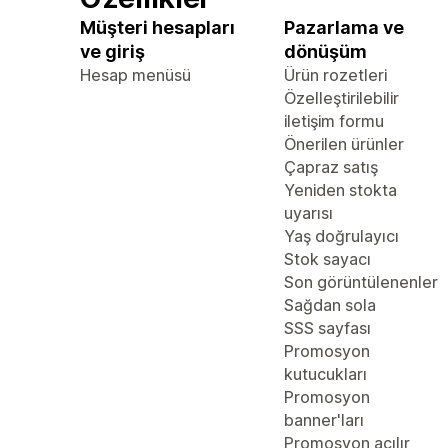
Müşteri hesapları
Pazarlama ve
ve giriş
dönüşüm
Hesap menüsü
Ürün rozetleri
Özelleştirilebilir
iletişim formu
Önerilen ürünler
Çapraz satış
Yeniden stokta
uyarısı
Yaş doğrulayıcı
Stok sayacı
Son görüntülenenler
Sağdan sola
SSS sayfası
Promosyon
kutucukları
Promosyon
banner'ları
Promosyon açılır