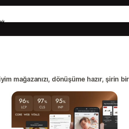
ek
yim mağazanızı, dönüşüme hazır, şirin bi