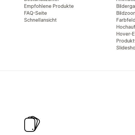
Empfohlene Produkte
Bilderga
FAQ-Seite
Bildzoo
Schnellansicht
Farbfel
Hochauf
Hover-Ef
Produkt
Slidesh