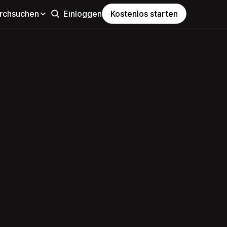
rchsuchen
Einloggen
Kostenlos starten