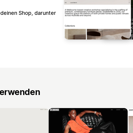
r deinen Shop, darunter
verwenden