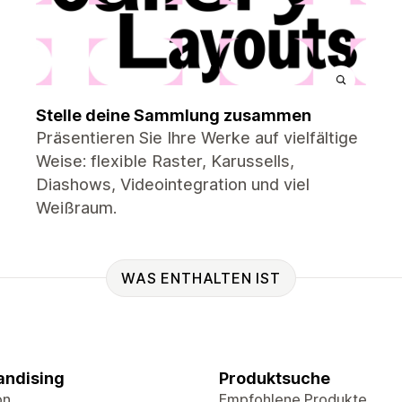
Stelle deine Sammlung zusammen
Präsentieren Sie Ihre Werke auf vielfältige
Weise: flexible Raster, Karussells,
Diashows, Videointegration und viel
Weißraum.
WAS ENTHALTEN IST
ndising
Produktsuche
on
Empfohlene Produkte