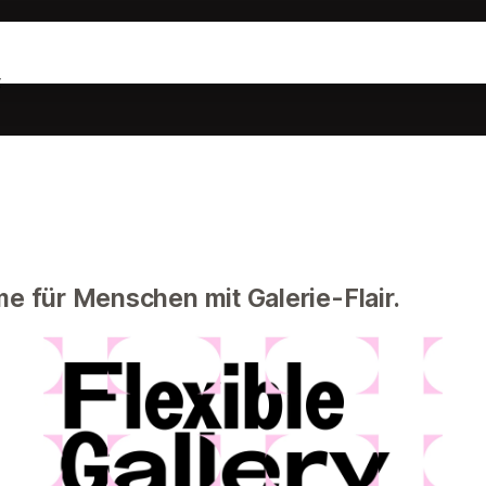
t
e für Menschen mit Galerie-Flair.