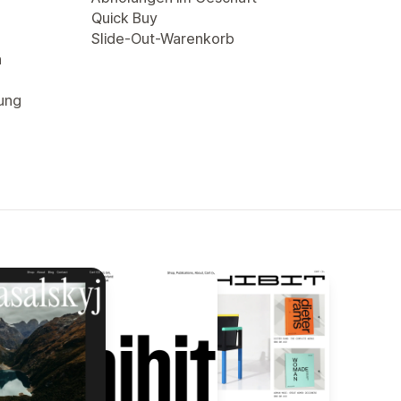
Quick Buy
Slide-Out-Warenkorb
n
rung