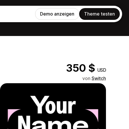
Demo anzeigen
Theme testen
350 $
USD
von
Switch