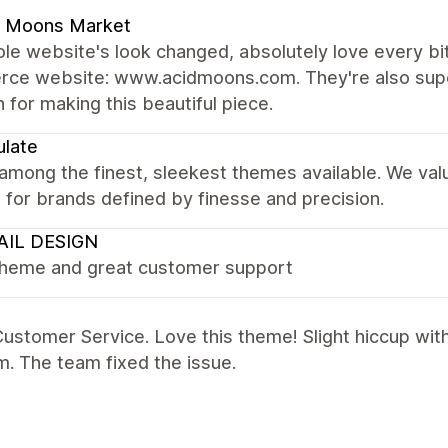
d Moons Market
e website's look changed, absolutely love every bit 
ce website: www.acidmoons.com. They're also super
 for making this beautiful piece.
late
 among the finest, sleekest themes available. We val
it for brands defined by finesse and precision.
AIL DESIGN
theme and great customer support
ustomer Service. Love this theme! Slight hiccup wit
. The team fixed the issue.