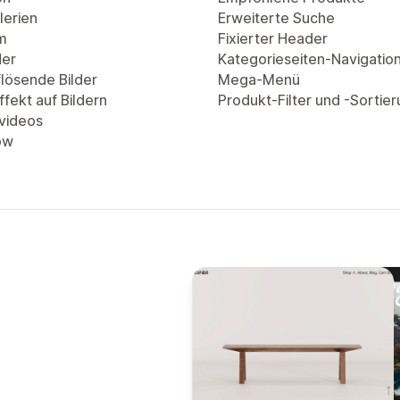
lerien
Erweiterte Suche
m
Fixierter Header
der
Kategorieseiten-Navigatio
lösende Bilder
Mega-Menü
fekt auf Bildern
Produkt-Filter und -Sortie
videos
ow