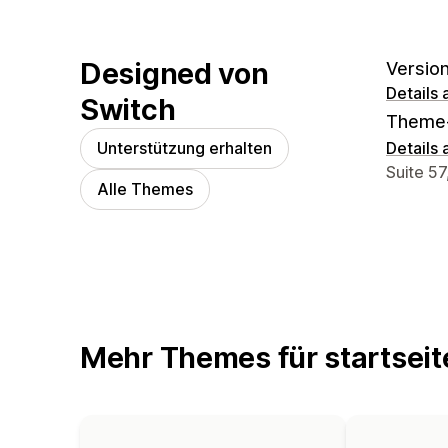
Designed von
Version
Details
Switch
Theme
Unterstützung erhalten
Details
Designe
Suite 5
Alle Themes
Mehr Themes für startseit