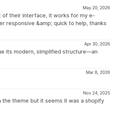
May 20, 2026
of their interface, it works for my e-
 responsive &amp; quick to help, thanks
Apr 30, 2026
ue its modern, simplified structure—an
Mar 8, 2026
Nov 24, 2025
h the theme but it seems it was a shopify