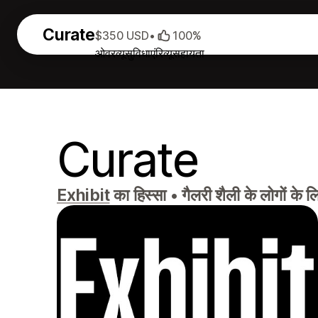
Curate
$350 USD
•
100%
ओवरव्यू
सुविधाएं
रिव्यू
सहायता
Curate
Exhibit
का हिस्सा
•
गैलरी शैली के लोगों के 