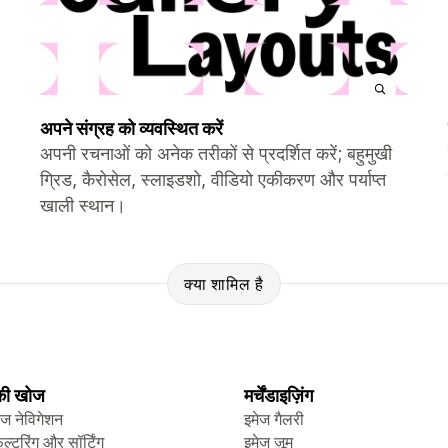
अपने संग्रह को व्यवस्थित करें
अपनी रचनाओं को अनेक तरीकों से प्रदर्शित करें; बहुमुखी
ग्रिड, कैरोसेल, स्लाइडशो, वीडियो एकीकरण और पर्याप्त
खाली स्थान।
क्या शामिल है
 की खोज
मर्चेंडाइज़िंग
ेज नेविगेशन
इमेज गैलरी
िल्टरिंग और सॉर्टिंग
इमेज ज़ूम