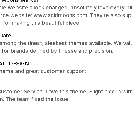
e website's look changed, absolutely love every bit 
ce website: www.acidmoons.com. They're also super
 for making this beautiful piece.
late
 among the finest, sleekest themes available. We val
it for brands defined by finesse and precision.
AIL DESIGN
theme and great customer support
ustomer Service. Love this theme! Slight hiccup wit
. The team fixed the issue.