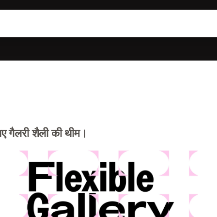
लिए गैलरी शैली की थीम।