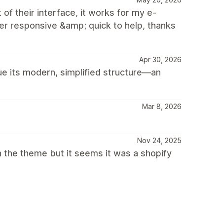
of their interface, it works for my e-
 responsive &amp; quick to help, thanks
Apr 30, 2026
ue its modern, simplified structure—an
Mar 8, 2026
Nov 24, 2025
h the theme but it seems it was a shopify