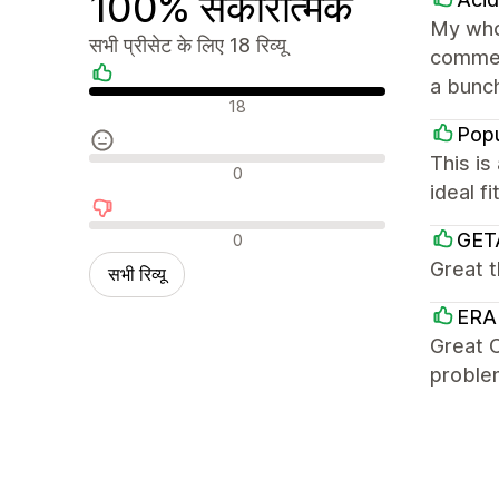
100% सकारात्मक
My whol
सभी प्रीसेट के लिए 18 रिव्यू
commer
a bunch
सकारात्मक रिव्यू
18
Popu
This is
न्यूट्रल रिव्यू
0
ideal f
नकारात्मक रिव्यू
GET
0
Great 
सभी रिव्यू
ERA
Great C
problem