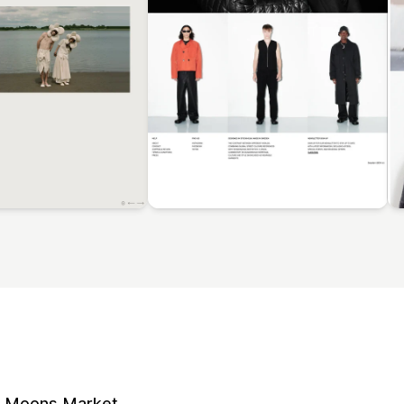
d Moons Market