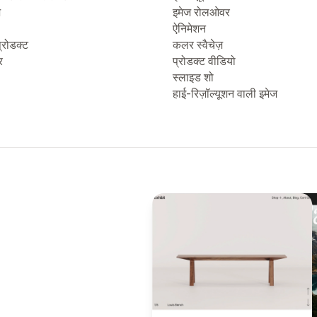
ज
इमेज रोलओवर
ऐनिमेशन
्रोडक्ट
कलर स्वैचेज़
र
प्रोडक्ट वीडियो
स्लाइड शो
हाई-रिज़ॉल्यूशन वाली इमेज