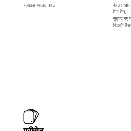
स्लाइड-आउट कार्ट
बेहतर खो
मेगा मेनू
सुझाए गए प
स्टिकी हैड
प्रीसेट