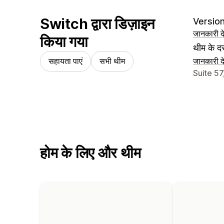
Switch द्वारा डिज़ाइन
Version
जानकारी दे
किया गया
थीम के दस
सहायता पाएं
सभी थीम
जानकारी दे
डिज़ाइनर क
Suite 5
होम के लिए और थीम