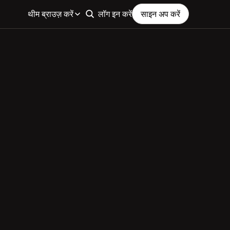
थीम ब्राउज़ करें
लॉग इन करें
साइन अप करें