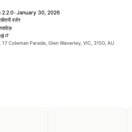
 2.2.0
•
January 30, 2026
खें
सभी वर्ज़न
्तावेज़
खें
े संपर्क की जानकारी
7, 17 Coleman Parade, Glen Waverley, VIC, 3150, AU