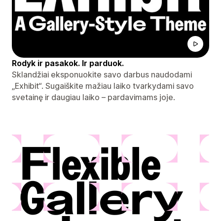
Rodyk ir pasakok. Ir parduok.
Sklandžiai eksponuokite savo darbus naudodami
„Exhibit“. Sugaiškite mažiau laiko tvarkydami savo
svetainę ir daugiau laiko – pardavimams joje.