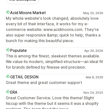
Acid Moons Market
May 20, 2026
My whole website's look changed, absolutely love
every bit of their interface, it works for my e-
commerce website: www.acidmoons.com. They're
also super responsive &amp; quick to help, thanks a
bunch for making this beautiful piece.
Populate
Apr 30, 2026
This is among the finest, sleekest themes available.
We value its modern, simplified structure—an ideal fit
for brands defined by finesse and precision.
GETAIL DESIGN
Mar 8, 2026
Great theme and great customer support
ERA
Nov 24, 2025
Great Customer Service. Love this theme! Slight
hiccup with the theme but it seems it was a shopify
problem. The team fixed the issue.