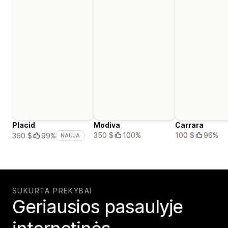
Placid
Modiva
Carrara
350 $
100%
100 $
96%
360 $
99%
NAUJA
SUKURTA PREKYBAI
Geriausios pasaulyje