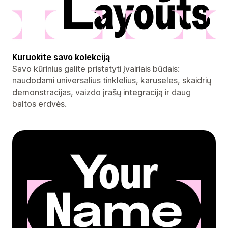
Kuruokite savo kolekciją
Savo kūrinius galite pristatyti įvairiais būdais:
naudodami universalius tinklelius, karuseles, skaidrių
demonstracijas, vaizdo įrašų integraciją ir daug
baltos erdvės.