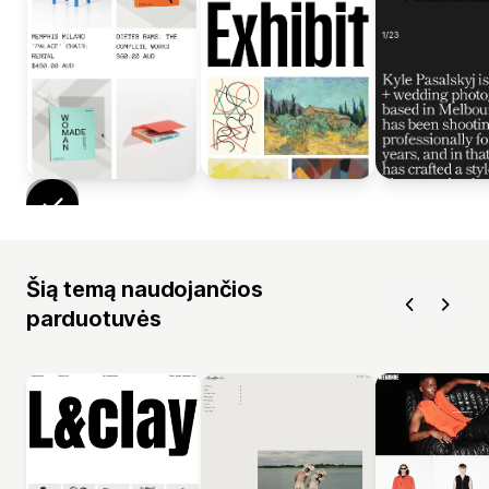
Šią temą naudojančios
parduotuvės