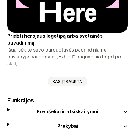
Pridėti herojaus logotipą arba svetainės
pavadinimą
Išgarsėkite savo parduotuvės pagrindiniame
puslapyje naudodami „Exhibit“ pagrindinio logotipo
skiltį.
KAS ĮTRAUKTA
Funkcijos
Krepšeliui ir atsiskaitymui
Prekybai