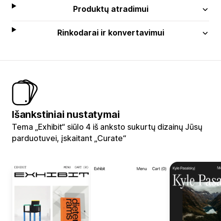
Produktų atradimui
Rinkodarai ir konvertavimui
Išankstiniai nustatymai
Tema „Exhibit“ siūlo 4 iš anksto sukurtų dizainų Jūsų
parduotuvei, įskaitant „Curate“