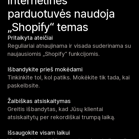
internetinės
parduotuvės naudoja
„Shopify“ temas
Pritaikyta ateičiai
Reguliariai atnaujinama ir visada suderinama su
naujausiomis „Shopify“ funkcijomis.
Išbandykite prieš mokėdami
Tinkinkite tol, kol patiks. Mokėkite tik tada, kai
paskelbsite.
Žaibiškas atsiskaitymas
Greitis išbandytas, kad Jūsų klientai
atsiskaitytų per rekordiškai trumpą laiką.
Išsaugokite visam laikui