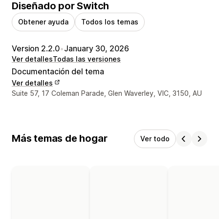
Diseñado por Switch
Obtener ayuda
Todos los temas
Version 2.2.0
•
January 30, 2026
Ver detalles
Todas las versiones
Documentación del tema
Ver detalles
Detalles de contacto del diseñador
Suite 57, 17 Coleman Parade, Glen Waverley, VIC, 3150, AU
Más temas de hogar
Ver todo