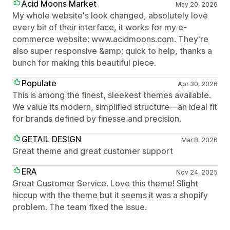
Acid Moons Market
May 20, 2026
My whole website's look changed, absolutely love
every bit of their interface, it works for my e-
commerce website: www.acidmoons.com. They're
also super responsive &amp; quick to help, thanks a
bunch for making this beautiful piece.
Populate
Apr 30, 2026
This is among the finest, sleekest themes available.
We value its modern, simplified structure—an ideal fit
for brands defined by finesse and precision.
GETAIL DESIGN
Mar 8, 2026
Great theme and great customer support
ERA
Nov 24, 2025
Great Customer Service. Love this theme! Slight
hiccup with the theme but it seems it was a shopify
problem. The team fixed the issue.