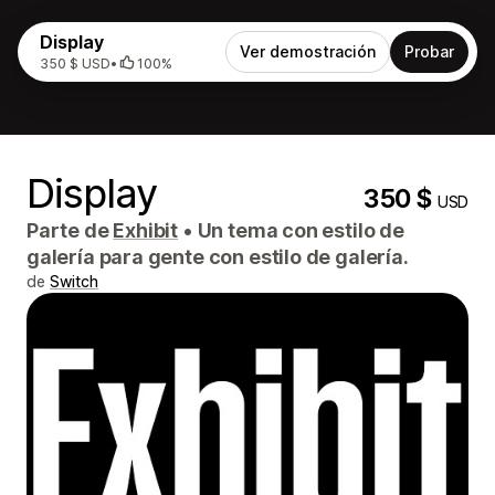
Display
Ver demostración
Probar
350 $ USD
•
100%
Display
350 $
USD
Parte de
Exhibit
•
Un tema con estilo de
galería para gente con estilo de galería.
de
Switch