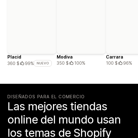
Placid
Modiva
Carrara
350 $
100%
100 $
96%
360 $
99%
NUEVO
DISEÑADOS PARA EL COMERCIO
Las mejores tiendas
online del mundo usan
los temas de Shopify