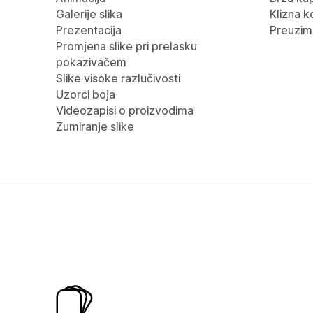
Galerije slika
Klizna k
Prezentacija
Preuzima
Promjena slike pri prelasku
pokazivačem
Slike visoke razlučivosti
Uzorci boja
Videozapisi o proizvodima
Zumiranje slike