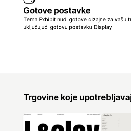
Gotove postavke
Tema Exhibit nudi gotove dizajne za vašu t
uključujući gotovu postavku Display
Trgovine koje upotrebljav