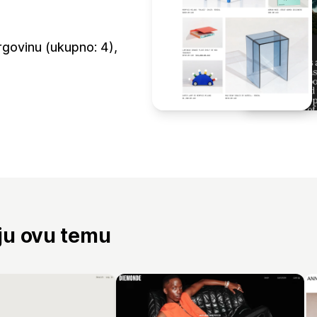
rgovinu (ukupno: 4),
aju ovu temu