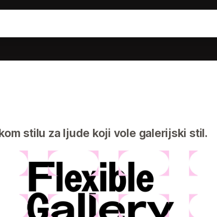
m stilu za ljude koji vole galerijski stil.