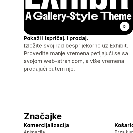
Pokaži i ispričaj. I prodaj.
Izložite svoj rad besprijekorno uz Exhibit.
Provedite manje vremena petljajući se sa
svojom web-stranicom, a više vremena
prodajući putem nje.
Značajke
Komercijalizacija
Košaric
Animacija
Brza ku