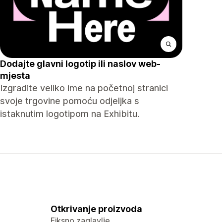
Dodajte glavni logotip ili naslov web-
mjesta
Izgradite veliko ime na početnoj stranici
svoje trgovine pomoću odjeljka s
istaknutim logotipom na Exhibitu.
Otkrivanje proizvoda
Fiksno zaglavlje