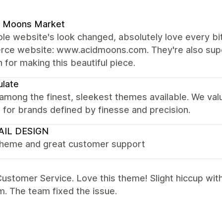
d Moons Market
e website's look changed, absolutely love every bit 
ce website: www.acidmoons.com. They're also super
 for making this beautiful piece.
late
 among the finest, sleekest themes available. We val
it for brands defined by finesse and precision.
AIL DESIGN
theme and great customer support
ustomer Service. Love this theme! Slight hiccup wit
. The team fixed the issue.