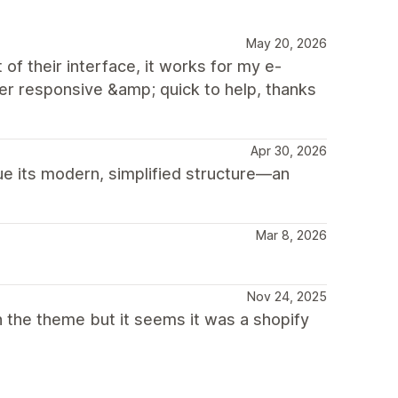
May 20, 2026
of their interface, it works for my e-
 responsive &amp; quick to help, thanks
Apr 30, 2026
ue its modern, simplified structure—an
Mar 8, 2026
Nov 24, 2025
h the theme but it seems it was a shopify