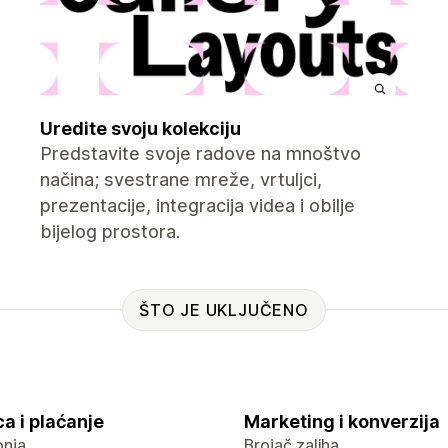
Uredite svoju kolekciju
Predstavite svoje radove na mnoštvo
načina; svestrane mreže, vrtuljci,
prezentacije, integracija videa i obilje
bijelog prostora.
ŠTO JE UKLJUČENO
a i plaćanje
Marketing i konverzija
pnja
Brojač zaliha