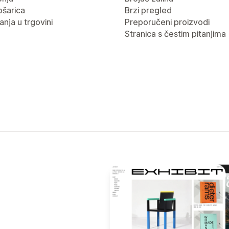
ošarica
Brzi pregled
nja u trgovini
Preporučeni proizvodi
Stranica s čestim pitanjima