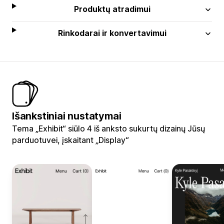
Produktų atradimui
Rinkodarai ir konvertavimui
Išankstiniai nustatymai
Tema „Exhibit“ siūlo 4 iš anksto sukurtų dizainų Jūsų
parduotuvei, įskaitant „Display“