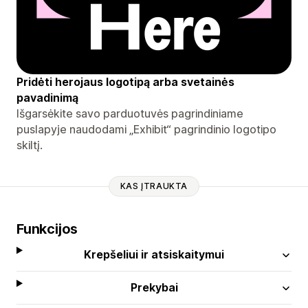
Pridėti herojaus logotipą arba svetainės
pavadinimą
Išgarsėkite savo parduotuvės pagrindiniame
puslapyje naudodami „Exhibit“ pagrindinio logotipo
skiltį.
KAS ĮTRAUKTA
Funkcijos
Krepšeliui ir atsiskaitymui
Prekybai