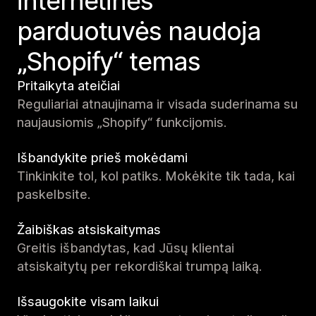
internetinės
parduotuvės naudoja
„Shopify“ temas
Pritaikyta ateičiai
Reguliariai atnaujinama ir visada suderinama su
naujausiomis „Shopify“ funkcijomis.
Išbandykite prieš mokėdami
Tinkinkite tol, kol patiks. Mokėkite tik tada, kai
paskelbsite.
Žaibiškas atsiskaitymas
Greitis išbandytas, kad Jūsų klientai
atsiskaitytų per rekordiškai trumpą laiką.
Išsaugokite visam laikui