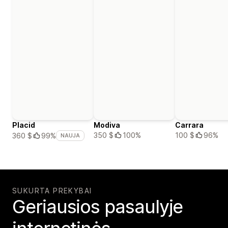
Placid
Modiva
Carrara
350 $
100%
100 $
96%
360 $
99%
NAUJA
SUKURTA PREKYBAI
Geriausios pasaulyje