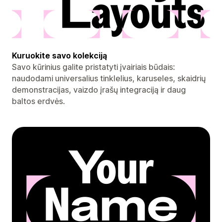
Kuruokite savo kolekciją
Savo kūrinius galite pristatyti įvairiais būdais:
naudodami universalius tinklelius, karuseles, skaidrių
demonstracijas, vaizdo įrašų integraciją ir daug
baltos erdvės.