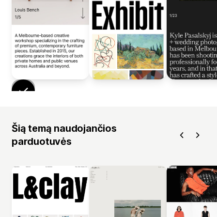
Šią temą naudojančios
parduotuvės