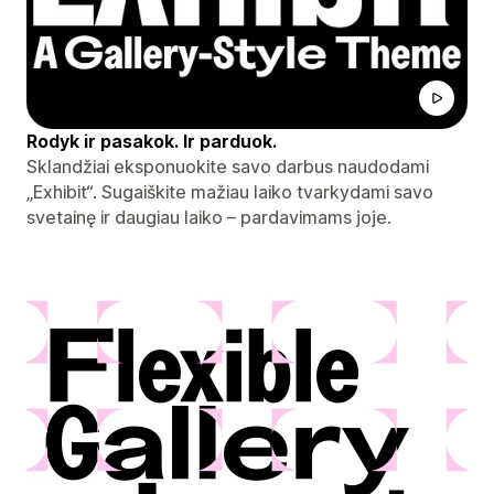
Rodyk ir pasakok. Ir parduok.
Sklandžiai eksponuokite savo darbus naudodami
„Exhibit“. Sugaiškite mažiau laiko tvarkydami savo
svetainę ir daugiau laiko – pardavimams joje.