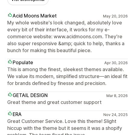
Acid Moons Market
May 20, 2026
My whole website's look changed, absolutely love
every bit of their interface, it works for my e-
commerce website: www.acidmoons.com. They're
also super responsive &amp; quick to help, thanks a
bunch for making this beautiful piece.
Populate
Apr 30, 2026
This is among the finest, sleekest themes available.
We value its modern, simplified structure—an ideal fit
for brands defined by finesse and precision.
GETAIL DESIGN
Mar 8, 2026
Great theme and great customer support
ERA
Nov 24, 2025
Great Customer Service. Love this theme! Slight
hiccup with the theme but it seems it was a shopify
problem. The team fixed the issue.