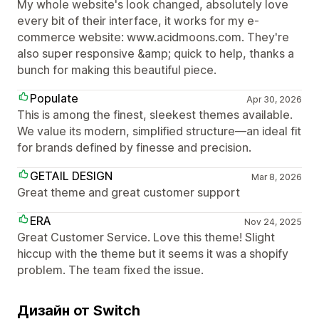
My whole website's look changed, absolutely love
every bit of their interface, it works for my e-
commerce website: www.acidmoons.com. They're
also super responsive &amp; quick to help, thanks a
bunch for making this beautiful piece.
Populate
Apr 30, 2026
This is among the finest, sleekest themes available.
We value its modern, simplified structure—an ideal fit
for brands defined by finesse and precision.
GETAIL DESIGN
Mar 8, 2026
Great theme and great customer support
ERA
Nov 24, 2025
Great Customer Service. Love this theme! Slight
hiccup with the theme but it seems it was a shopify
problem. The team fixed the issue.
Дизайн от Switch