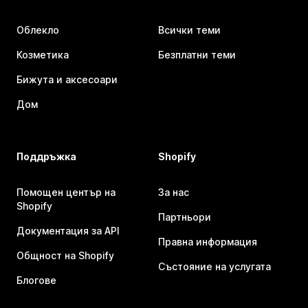
Облекло
Всички теми
Козметика
Безплатни теми
Бижута и аксесоари
Дом
Поддръжка
Shopify
Помощен център на
За нас
Shopify
Партньори
Документация за API
Правна информация
Общност на Shopify
Състояние на услугата
Блогове