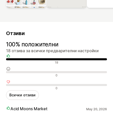
Отзиви
100% положителни
18 отзива за всички предварителни настройки
Положителни отзиви
18
Неутрални отзиви
0
Отрицателни отзиви
0
Всички отзиви
Acid Moons Market
May 20, 2026