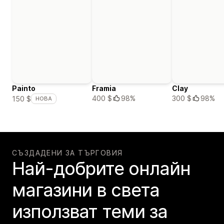
Painto
Framia
Clay
400 $
98%
300 $
98%
150 $
НОВА
СЪЗДАДЕНИ ЗА ТЪРГОВИЯ
Най-добрите онлайн
магазини в света
използват теми за