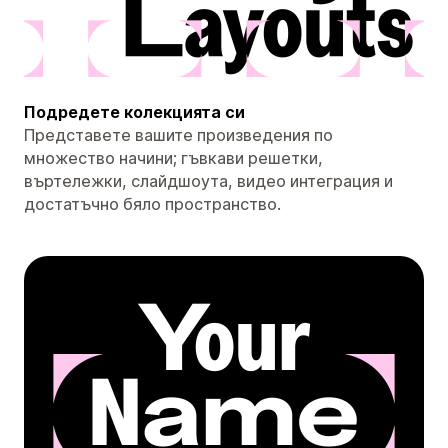
Подредете колекцията си
Представете вашите произведения по
множество начини; гъвкави решетки,
въртележки, слайдшоута, видео интеграция и
достатъчно бяло пространство.