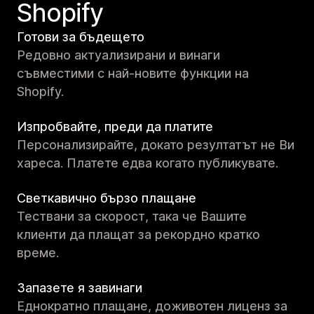
Shopify
Готови за бъдещето
Редовно актуализирани и винаги
съвместими с най-новите функции на
Shopify.
Изпробвайте, преди да платите
Персонализирайте, докато резултатът не Ви
хареса. Платете едва когато публикувате.
Светкавично бързо плащане
Тествани за скорост, така че Вашите
клиенти да плащат за рекордно кратко
време.
Запазете я завинаги
Еднократно плащане, доживотен лиценз за