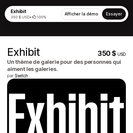
Exhibit
Afficher la démo
Essayer
350 $ USD
•
100%
Exhibit
350 $
USD
Un thème de galerie pour des personnes qui
aiment les galeries.
par
Switch