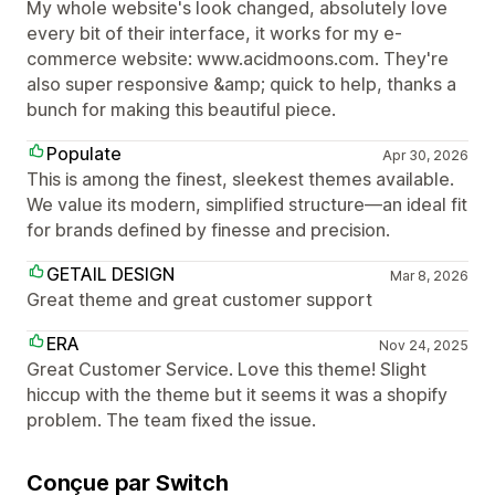
My whole website's look changed, absolutely love
every bit of their interface, it works for my e-
commerce website: www.acidmoons.com. They're
also super responsive &amp; quick to help, thanks a
bunch for making this beautiful piece.
Populate
Apr 30, 2026
This is among the finest, sleekest themes available.
We value its modern, simplified structure—an ideal fit
for brands defined by finesse and precision.
GETAIL DESIGN
Mar 8, 2026
Great theme and great customer support
ERA
Nov 24, 2025
Great Customer Service. Love this theme! Slight
hiccup with the theme but it seems it was a shopify
problem. The team fixed the issue.
Conçue par Switch