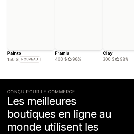
Painto
Framia
Clay
400 $
98%
300 $
98%
150 $
NOUVEAU
CONÇU POUR LE COMMERCE
Les meilleures
boutiques en ligne au
monde utilisent les