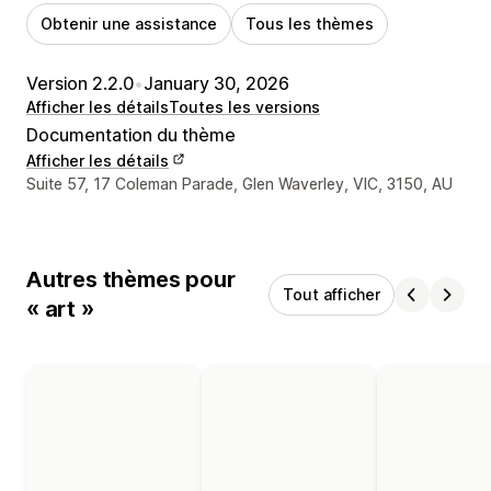
Obtenir une assistance
Tous les thèmes
Version 2.2.0
•
January 30, 2026
Afficher les détails
Toutes les versions
Documentation du thème
Afficher les détails
Coordonnées du concepteur
Suite 57, 17 Coleman Parade, Glen Waverley, VIC, 3150, AU
Autres thèmes pour
Tout afficher
« art »