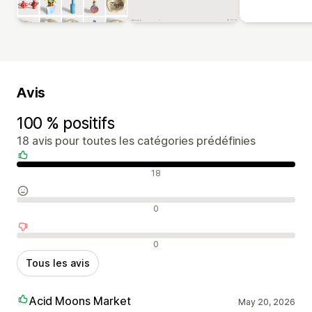
Avis
100 % positifs
18 avis pour toutes les catégories prédéfinies
Avis positifs
18
Avis neutres
0
Avis négatifs
0
Tous les avis
Acid Moons Market
May 20, 2026