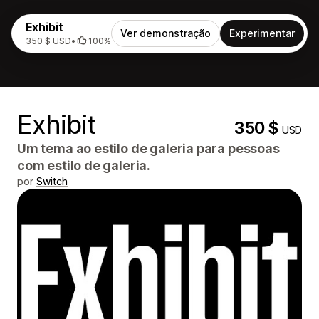
Exhibit
Ver demonstração
Experimentar
350 $ USD
•
100%
Exhibit
350 $
USD
Um tema ao estilo de galeria para pessoas
com estilo de galeria.
por
Switch