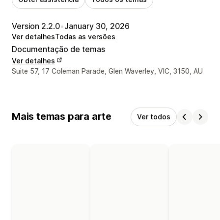
Version 2.2.0
•
January 30, 2026
Ver detalhes
Todas as versões
Documentação de temas
Ver detalhes
Detalhes de contacto do designer
Suite 57, 17 Coleman Parade, Glen Waverley, VIC, 3150, AU
Mais temas para arte
Ver todos