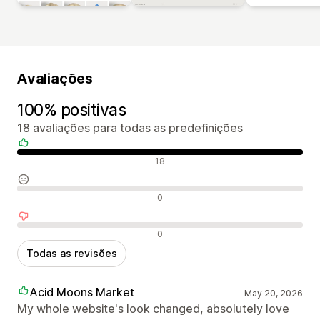
Avaliações
100% positivas
18 avaliações para todas as predefinições
Avaliações positivas
18
Avaliações neutras
0
Avaliações negativas
0
Todas as revisões
Acid Moons Market
May 20, 2026
My whole website's look changed, absolutely love