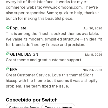
every bit of their interface, it works for my e-
commerce website: www.acidmoons.com. They're
also super responsive &amp; quick to help, thanks a
bunch for making this beautiful piece.
Populate
Apr 30, 2026
This is among the finest, sleekest themes available.
We value its modern, simplified structure—an ideal fit
for brands defined by finesse and precision.
GETAIL DESIGN
Mar 8, 2026
Great theme and great customer support
ERA
Nov 24, 2025
Great Customer Service. Love this theme! Slight
hiccup with the theme but it seems it was a shopify
problem. The team fixed the issue.
Concebido por Switch
Obter assistência
Todos os temas