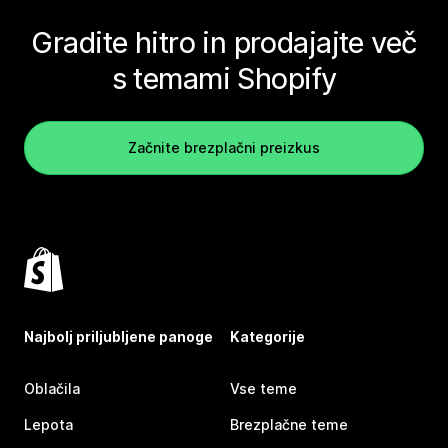
Gradite hitro in prodajajte več
s temami Shopify
Začnite brezplačni preizkus
Najbolj priljubljene panoge
Kategorije
Oblačila
Vse teme
Lepota
Brezplačne teme