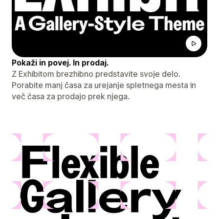
Pokaži in povej. In prodaj.
Z Exhibitom brezhibno predstavite svoje delo.
Porabite manj časa za urejanje spletnega mesta in
več časa za prodajo prek njega.