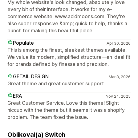
My whole website's look changed, absolutely love
every bit of their interface, it works for my e-
commerce website: www.acidmoons.com. They're
also super responsive &amp; quick to help, thanks a
bunch for making this beautiful piece.
Populate
Apr 30, 2026
This is among the finest, sleekest themes available.
We value its modern, simplified structure—an ideal fit
for brands defined by finesse and precision.
GETAIL DESIGN
Mar 8, 2026
Great theme and great customer support
ERA
Nov 24, 2025
Great Customer Service. Love this theme! Slight
hiccup with the theme but it seems it was a shopify
problem. The team fixed the issue.
Oblikoval(a) Switch