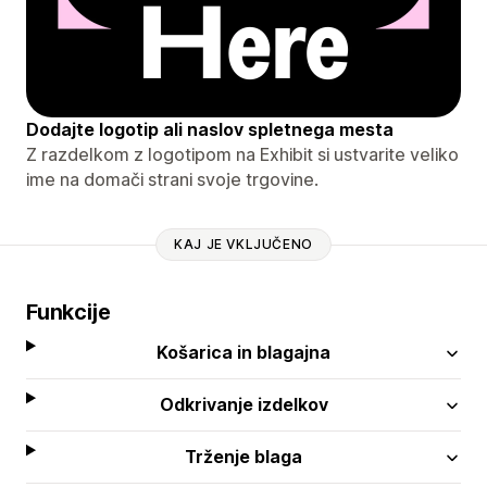
Dodajte logotip ali naslov spletnega mesta
Z razdelkom z logotipom na Exhibit si ustvarite veliko
ime na domači strani svoje trgovine.
KAJ JE VKLJUČENO
Funkcije
Košarica in blagajna
Odkrivanje izdelkov
Trženje blaga