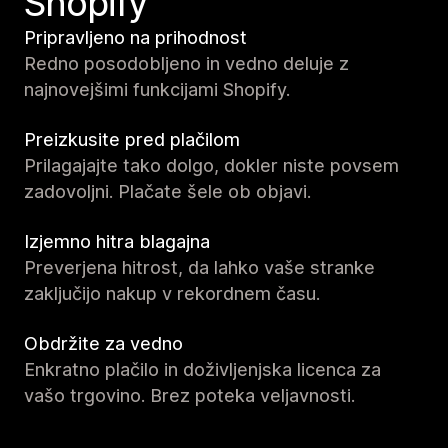
Shopify
Pripravljeno na prihodnost
Redno posodobljeno in vedno deluje z
najnovejšimi funkcijami Shopify.
Preizkusite pred plačilom
Prilagajajte tako dolgo, dokler niste povsem
zadovoljni. Plačate šele ob objavi.
Izjemno hitra blagajna
Preverjena hitrost, da lahko vaše stranke
zaključijo nakup v rekordnem času.
Obdržite za vedno
Enkratno plačilo in doživljenjska licenca za
vašo trgovino. Brez poteka veljavnosti.