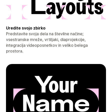
Uredite svojo zbirko
Predstavite svoja dela na številne načine;
vsestranske mreže, vrtiljaki, diaprojekcije,
integracija videoposnetkov in veliko belega
prostora.