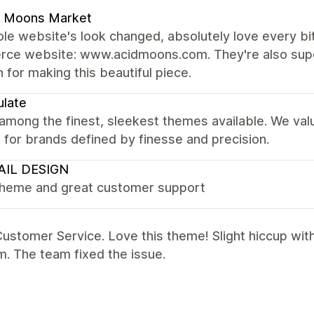
d Moons Market
e website's look changed, absolutely love every bit 
ce website: www.acidmoons.com. They're also super
 for making this beautiful piece.
late
 among the finest, sleekest themes available. We val
it for brands defined by finesse and precision.
AIL DESIGN
theme and great customer support
ustomer Service. Love this theme! Slight hiccup wit
. The team fixed the issue.