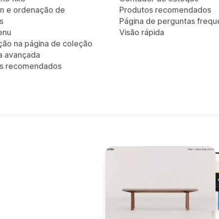
em e ordenação de
Produtos recomendados
s
Página de perguntas frequ
enu
Visão rápida
ão na página de coleção
a avançada
os recomendados