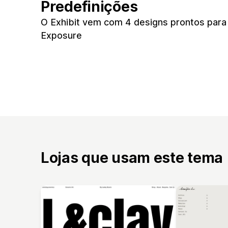
Predefinições
O Exhibit vem com 4 designs prontos para s
Exposure
Lojas que usam este tema