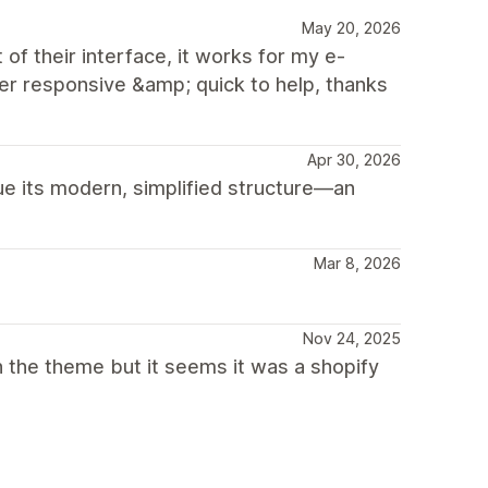
May 20, 2026
of their interface, it works for my e-
 responsive &amp; quick to help, thanks
Apr 30, 2026
ue its modern, simplified structure—an
Mar 8, 2026
Nov 24, 2025
h the theme but it seems it was a shopify