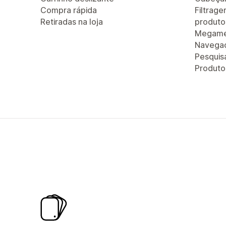
Compra rápida
Filtrag
Retiradas na loja
produto
Megam
Navegaç
Pesquis
Produt