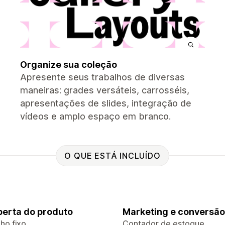
Organize sua coleção
Apresente seus trabalhos de diversas
maneiras: grades versáteis, carrosséis,
apresentações de slides, integração de
vídeos e amplo espaço em branco.
O QUE ESTÁ INCLUÍDO
erta do produto
Marketing e conversão
ho fixo
Contador de estoque