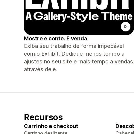
Mostre e conte. E venda.
Exiba seu trabalho de forma impecável
com o Exhibit. Dedique menos tempo a
ajustes no seu site e mais tempo a vendas
através dele.
Recursos
Carrinho e checkout
Descob
Carrinho deslizante
Cabeçal