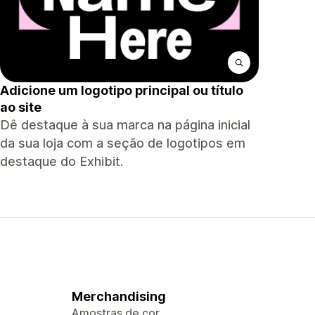
Adicione um logotipo principal ou título
ao site
Dê destaque à sua marca na página inicial
da sua loja com a seção de logotipos em
destaque do Exhibit.
Merchandising
Amostras de cor