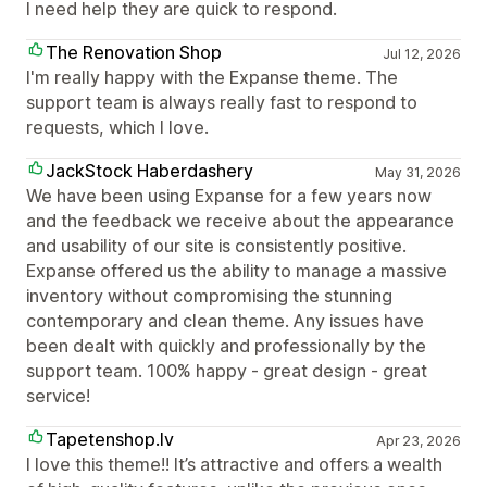
I need help they are quick to respond.
The Renovation Shop
Jul 12, 2026
I'm really happy with the Expanse theme. The
support team is always really fast to respond to
requests, which I love.
JackStock Haberdashery
May 31, 2026
We have been using Expanse for a few years now
and the feedback we receive about the appearance
and usability of our site is consistently positive.
Expanse offered us the ability to manage a massive
inventory without compromising the stunning
contemporary and clean theme. Any issues have
been dealt with quickly and professionally by the
support team. 100% happy - great design - great
service!
Tapetenshop.lv
Apr 23, 2026
I love this theme!! It’s attractive and offers a wealth