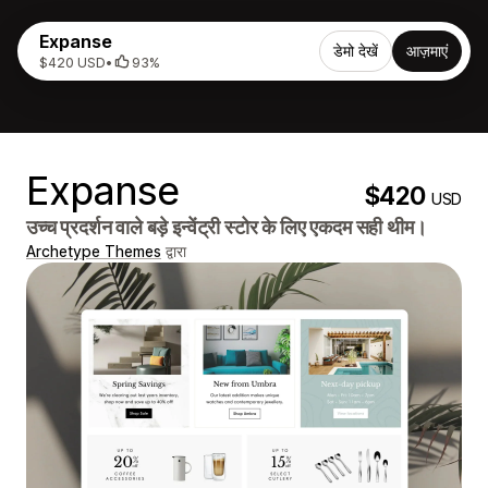
Expanse
डेमो देखें
आज़माएं
$420 USD
•
93%
Expanse
$420
USD
उच्च प्रदर्शन वाले बड़े इन्वेंट्री स्टोर के लिए एकदम सही थीम।
Archetype Themes
द्वारा