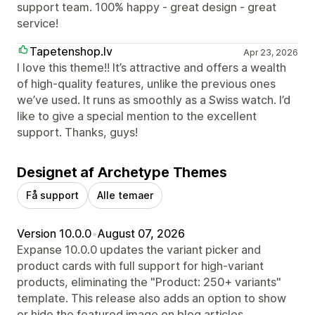
support team. 100% happy - great design - great
service!
Tapetenshop.lv
Apr 23, 2026
I love this theme!! It’s attractive and offers a wealth
of high-quality features, unlike the previous ones
we’ve used. It runs as smoothly as a Swiss watch. I’d
like to give a special mention to the excellent
support. Thanks, guys!
Designet af Archetype Themes
Få support
Alle temaer
Version 10.0.0
•
August 07, 2026
Expanse 10.0.0 updates the variant picker and
product cards with full support for high-variant
products, eliminating the "Product: 250+ variants"
template. This release also adds an option to show
or hide the featured image on blog articles.