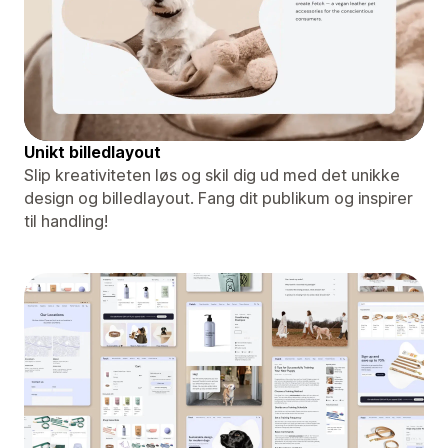
Unikt billedlayout
Slip kreativiteten løs og skil dig ud med det unikke
design og billedlayout. Fang dit publikum og inspirer
til handling!