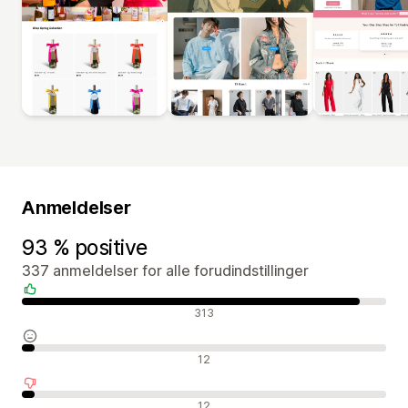
Anmeldelser
93 % positive
337 anmeldelser for alle forudindstillinger
Positive anmeldelser
313
Neutrale anmeldelser
12
Negative anmeldelser
12