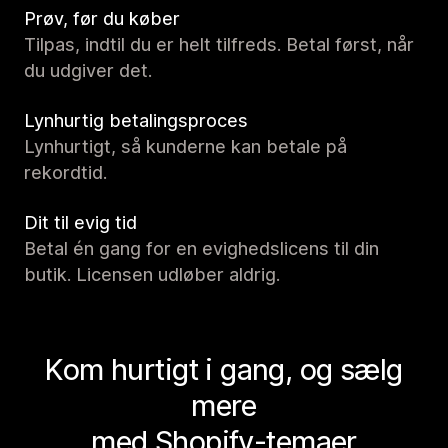
Prøv, før du køber
Tilpas, indtil du er helt tilfreds. Betal først, når
du udgiver det.
Lynhurtig betalingsproces
Lynhurtigt, så kunderne kan betale på
rekordtid.
Dit til evig tid
Betal én gang for en evighedslicens til din
butik. Licensen udløber aldrig.
Kom hurtigt i gang, og sælg
mere
med Shopify-temaer