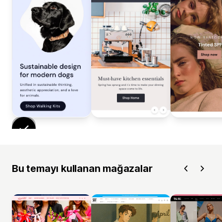
Bu temayı kullanan mağazalar