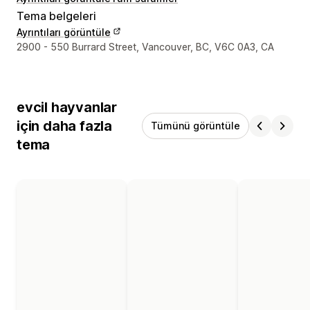
Tema belgeleri
Ayrıntıları görüntüle
Tasarımcı iletişim bilgileri
2900 - 550 Burrard Street, Vancouver, BC, V6C 0A3, CA
evcil hayvanlar
için daha fazla
Tümünü görüntüle
tema