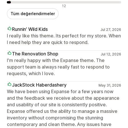
Olumsuz değerlendirmeler
12
Tüm değerlendirmeler
Runnin' Wild Kids
Jul 27, 2026
I really like this theme. Its perfect for my store. When
I need help they are quick to respond.
The Renovation Shop
Jul 12, 2026
I'm really happy with the Expanse theme. The
support team is always really fast to respond to
requests, which I love.
JackStock Haberdashery
May 31, 2026
We have been using Expanse for a few years now
and the feedback we receive about the appearance
and usability of our site is consistently positive.
Expanse offered us the ability to manage a massive
inventory without compromising the stunning
contemporary and clean theme. Any issues have