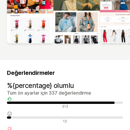
Değerlendirmeler
%{percentage} olumlu
Tüm ön ayarlar için 337 değerlendirme
Olumlu değerlendirmeler
313
Nötr değerlendirmeler
12