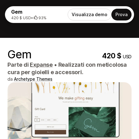
Gem
Visualizza demo
Prova
420 $ USD
•
93%
Gem
420 $
USD
Parte di
Expanse
•
Realizzati con meticolosa
cura per gioielli e accessori.
da
Archetype Themes