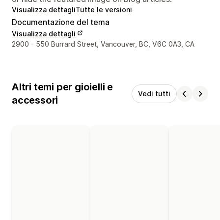
Visualizza dettagli
Tutte le versioni
Documentazione del tema
Visualizza dettagli
Recapiti del designer
2900 - 550 Burrard Street, Vancouver, BC, V6C 0A3, CA
Altri temi per gioielli e
Vedi tutti
accessori