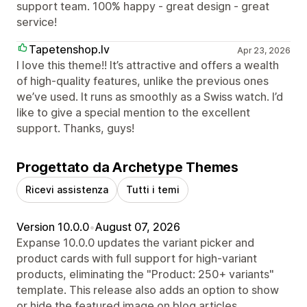
support team. 100% happy - great design - great
service!
Tapetenshop.lv
Apr 23, 2026
I love this theme!! It’s attractive and offers a wealth
of high-quality features, unlike the previous ones
we’ve used. It runs as smoothly as a Swiss watch. I’d
like to give a special mention to the excellent
support. Thanks, guys!
Progettato da Archetype Themes
Ricevi assistenza
Tutti i temi
Version 10.0.0
•
August 07, 2026
Expanse 10.0.0 updates the variant picker and
product cards with full support for high-variant
products, eliminating the "Product: 250+ variants"
template. This release also adds an option to show
or hide the featured image on blog articles.