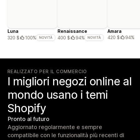
Luna
Renaissance
Amara
420 $
94%
320 $
100%
400 $
94%
NOVITÀ
NOVITÀ
REALIZZATO PER IL COMMERCIO
I migliori negozi online al
mondo usano i temi
Shopify
Pronto al futuro
Aggiornato regolarmente e sempre
compatibile con le funzionalità più recenti di