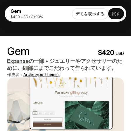
Gem
デモを表示する
試す
$420 USD
•
93%
Gem
$420
USD
Expanse
の一部
•
ジュエリーやアクセサリーのた
めに、細部にまでこだわって作られています。
作成者：
Archetype Themes