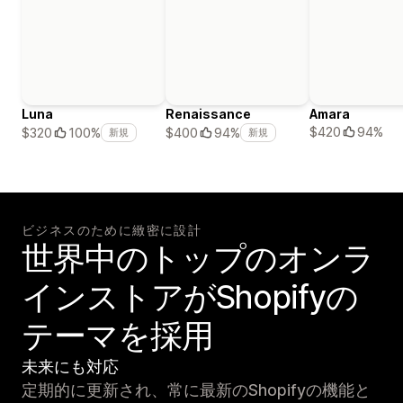
Luna
Renaissance
Amara
$420
94%
$320
100%
$400
94%
新規
新規
ビジネスのために緻密に設計
世界中のトップのオンラ
インストアがShopifyの
テーマを採用
未来にも対応
定期的に更新され、常に最新のShopifyの機能と