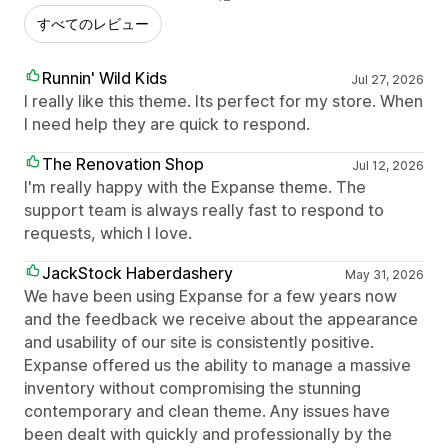
すべてのレビュー
Runnin' Wild Kids
Jul 27, 2026
I really like this theme. Its perfect for my store. When
I need help they are quick to respond.
The Renovation Shop
Jul 12, 2026
I'm really happy with the Expanse theme. The
support team is always really fast to respond to
requests, which I love.
JackStock Haberdashery
May 31, 2026
We have been using Expanse for a few years now
and the feedback we receive about the appearance
and usability of our site is consistently positive.
Expanse offered us the ability to manage a massive
inventory without compromising the stunning
contemporary and clean theme. Any issues have
been dealt with quickly and professionally by the