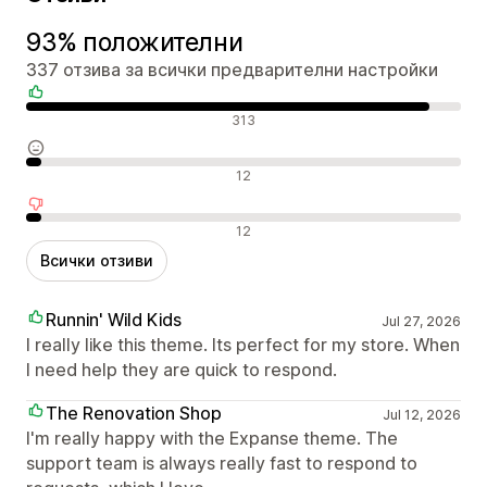
93% положителни
337 отзива за всички предварителни настройки
Положителни отзиви
313
Неутрални отзиви
12
Отрицателни отзиви
12
Всички отзиви
Runnin' Wild Kids
Jul 27, 2026
I really like this theme. Its perfect for my store. When
I need help they are quick to respond.
The Renovation Shop
Jul 12, 2026
I'm really happy with the Expanse theme. The
support team is always really fast to respond to