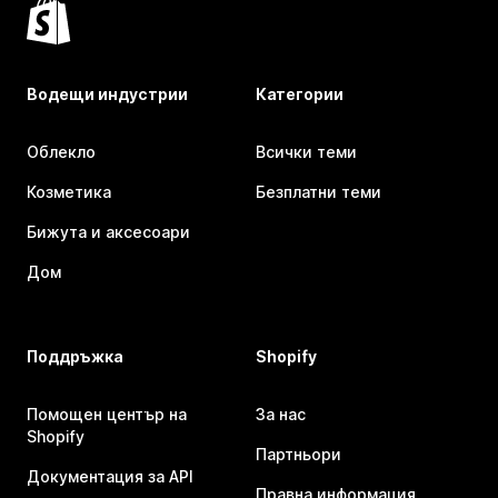
Водещи индустрии
Категории
Облекло
Всички теми
Козметика
Безплатни теми
Бижута и аксесоари
Дом
Поддръжка
Shopify
Помощен център на
За нас
Shopify
Партньори
Документация за API
Правна информация