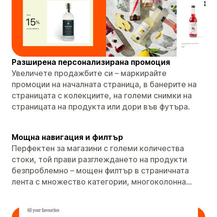
Разширена персонализирана промоция
Увеличете продажбите си – маркирайте
промоции на началната страница, в банерите на
страницата с колекциите, на големи снимки на
страницата на продукта или дори във футъра.
Мощна навигация и филтър
Перфектен за магазини с големи количества
стоки, той прави разглеждането на продукти
безпроблемно – мощен филтър в страничната
лента с множество категории, многоколонна...