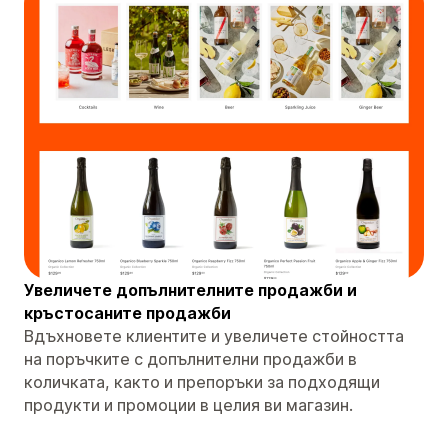
Увеличете допълнителните продажби и
кръстосаните продажби
Вдъхновете клиентите и увеличете стойността
на поръчките с допълнителни продажби в
количката, както и препоръки за подходящи
продукти и промоции в целия ви магазин.