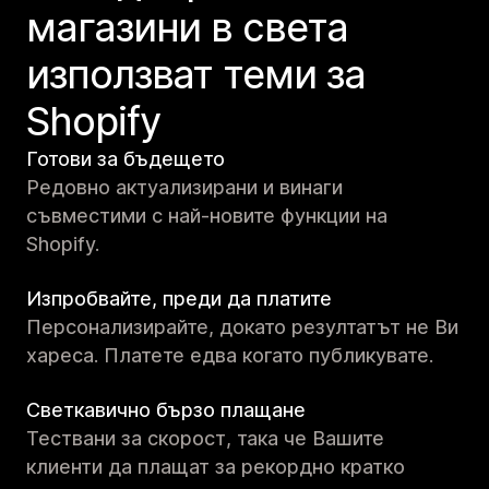
магазини в света
използват теми за
Shopify
Готови за бъдещето
Редовно актуализирани и винаги
съвместими с най-новите функции на
Shopify.
Изпробвайте, преди да платите
Персонализирайте, докато резултатът не Ви
хареса. Платете едва когато публикувате.
Светкавично бързо плащане
Тествани за скорост, така че Вашите
клиенти да плащат за рекордно кратко