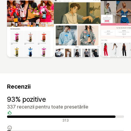
Recenzii
93% pozitive
337 recenzii pentru toate presetările
Recenzii pozitive
313