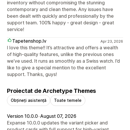
inventory without compromising the stunning
contemporary and clean theme. Any issues have
been dealt with quickly and professionally by the
support team. 100% happy - great design - great
service!
Tapetenshop.lv
Apr 23, 2026
I love this theme!! It’s attractive and offers a wealth
of high-quality features, unlike the previous ones
we’ve used. It runs as smoothly as a Swiss watch. I’d
like to give a special mention to the excellent
support. Thanks, guys!
Proiectat de Archetype Themes
Obțineți asistență
Toate temele
Version 10.0.0
•
August 07, 2026
Expanse 10.0.0 updates the variant picker and
product cards with full support for high-variant