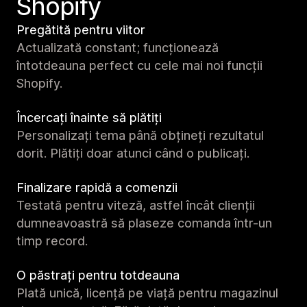
Shopify
Pregătită pentru viitor
Actualizată constant; funcționează
întotdeauna perfect cu cele mai noi funcții
Shopify.
Încercați înainte să plătiți
Personalizați tema până obțineți rezultatul
dorit. Plătiți doar atunci când o publicați.
Finalizare rapidă a comenzii
Testată pentru viteză, astfel încât clienții
dumneavoastră să plaseze comanda într-un
timp record.
O păstrați pentru totdeauna
Plată unică, licență pe viață pentru magazinul