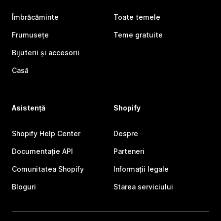
Îmbrăcăminte
Toate temele
Frumusețe
Teme gratuite
Bijuterii și accesorii
Casă
Asistență
Shopify
Shopify Help Center
Despre
Documentație API
Parteneri
Comunitatea Shopify
Informații legale
Bloguri
Starea serviciului