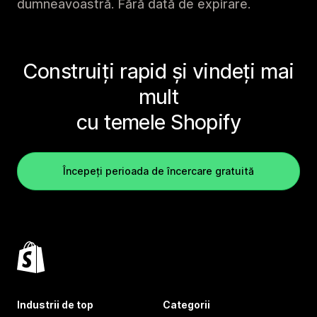
dumneavoastră. Fără dată de expirare.
Construiți rapid și vindeți mai
mult
cu temele Shopify
Începeți perioada de încercare gratuită
Industrii de top
Categorii