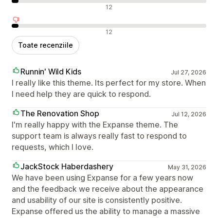
Recenzii neutre
12
Recenzii negative
12
Toate recenziile
Runnin' Wild Kids
Jul 27, 2026
I really like this theme. Its perfect for my store. When
I need help they are quick to respond.
The Renovation Shop
Jul 12, 2026
I'm really happy with the Expanse theme. The
support team is always really fast to respond to
requests, which I love.
JackStock Haberdashery
May 31, 2026
We have been using Expanse for a few years now
and the feedback we receive about the appearance
and usability of our site is consistently positive.
Expanse offered us the ability to manage a massive