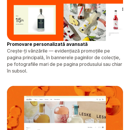
Promovare personalizată avansată
Crește-ți vânzările — evidențiază promoțiile pe
pagina principală, în bannerele paginilor de colecție,
pe fotografiile mari de pe pagina produsului sau chiar
în subsol.